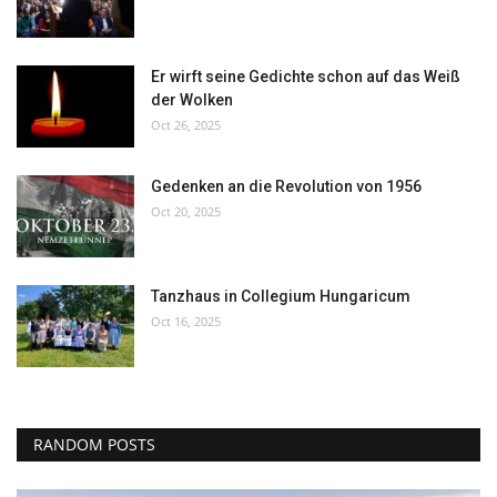
Er wirft seine Gedichte schon auf das Weiß
der Wolken
Oct 26, 2025
Gedenken an die Revolution von 1956
Oct 20, 2025
Tanzhaus in Collegium Hungaricum
Oct 16, 2025
RANDOM POSTS