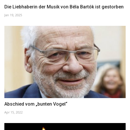
Die Liebhaberin der Musik von Béla Bartók ist gestorben
Jan 19, 2025
Abschied vom „bunten Vogel“
Apr 15, 2022