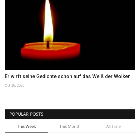
Er wirft seine Gedichte schon auf das Weiß der Wolken
Oct 26, 2025
POPULAR POSTS
This Week
This Month
All Time