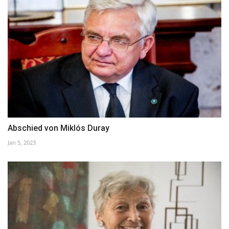
Abschied von Miklós Duray
Jan 5, 2023