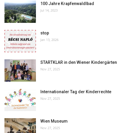
100 Jahre Krapfenwaldlbad
Jul 14, 2023
stop
Jan 13, 2026
STARTKLAR in den Wiener Kindergärten
Nov 27, 2025
Internationaler Tag der Kinderrechte
Nov 27, 2025
Wien Museum
Nov 27, 2025