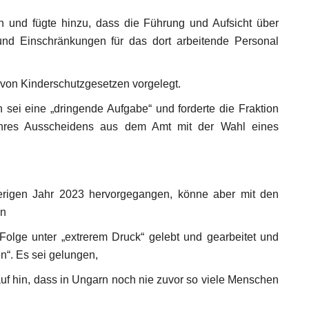
n und fügte hinzu, dass die Führung und Aufsicht über
 und Einschränkungen für das dort arbeitende Personal
von Kinderschutzgesetzen vorgelegt.
sei eine „dringende Aufgabe“ und forderte die Fraktion
hres Ausscheidens aus dem Amt mit der Wahl eines
erigen Jahr 2023 hervorgegangen, könne aber mit den
án
 Folge unter „extrerem Druck“ gelebt und gearbeitet und
en“. Es sei gelungen,
rauf hin, dass in Ungarn noch nie zuvor so viele Menschen