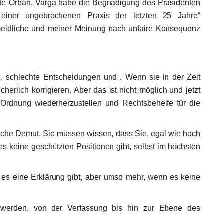
gte Orbán, Varga habe die Begnadigung des Präsidenten
einer ungebrochenen Praxis der letzten 25 Jahre“
meidliche und meiner Meinung nach unfaire Konsequenz
n, schlechte Entscheidungen und . Wenn sie in der Zeit
herlich korrigieren. Aber das ist nicht möglich und jetzt
 Ordnung wiederherzustellen und Rechtsbehelfe für die
liche Demut. Sie müssen wissen, dass Sie, egal wie hoch
s keine geschützten Positionen gibt, selbst im höchsten
nn es eine Erklärung gibt, aber umso mehr, wenn es keine
 werden, von der Verfassung bis hin zur Ebene des