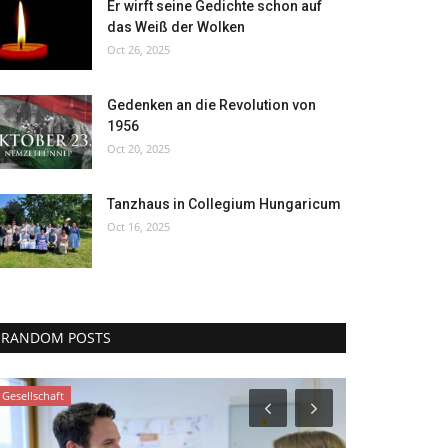
Er wirft seine Gedichte schon auf
das Weiß der Wolken
Oct 26, 2025
Gedenken an die Revolution von
1956
Oct 20, 2025
Tanzhaus in Collegium Hungaricum
Oct 16, 2025
RANDOM POSTS
Gesellschaft
Pannonisches B