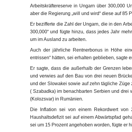
Arbeitskräftereserve in Ungarn über 300,000 U
aber die Regierung „will und wird“ diese auf 85 P
Er bezifferte die Zahl der Ungarn, die in den A
300,000“ und fügte hinzu, dass jedes Jahr mehr 
um im Ausland zu arbeiten.
Auch der jährliche Rentnerbonus in Höhe ein
entrissen“ hätten, sei erhalten geblieben, sagte er
Er sagte, dass die außerhalb der Grenzen le
und verwies auf den Bau von drei neuen Brück
und der Slowakei sowie auf zehn tägliche Züg
( Szabadka) im benachbarten Serbien und drei
(Kolozsvar) in Rumänien.
Die Inflation sei von einem Rekordwert von
Haushaltsdefizit sei auf einem Abwärtspfad geha
sei um 15 Prozent angehoben worden, fügte er h