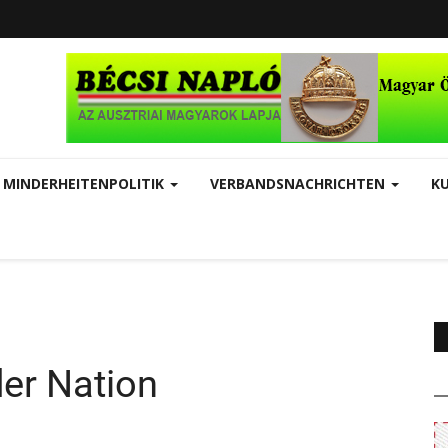
MINDERHEITENPOLITIK
VERBANDSNACHRICHTEN
K
der Nation