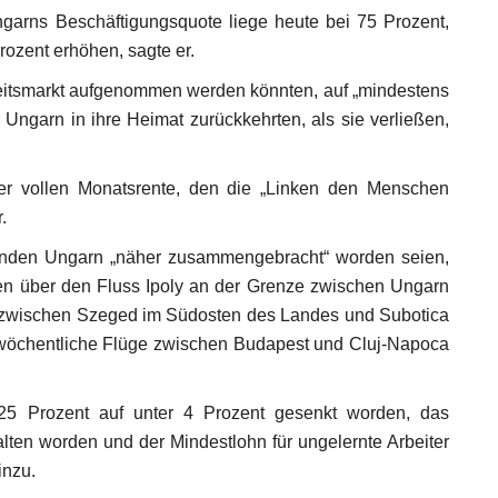
ngarns Beschäftigungsquote liege heute bei 75 Prozent,
rozent erhöhen, sagte er.
rbeitsmarkt aufgenommen werden könnten, auf „mindestens
Ungarn in ihre Heimat zurückkehrten, als sie verließen,
er vollen Monatsrente, den die „Linken den Menschen
.
benden Ungarn „näher zusammengebracht“ worden seien,
en über den Fluss Ipoly an der Grenze zwischen Ungarn
e zwischen Szeged im Südosten des Landes und Subotica
 wöchentliche Flüge zwischen Budapest und Cluj-Napoca
 25 Prozent auf unter 4 Prozent gesenkt worden, das
lten worden und der Mindestlohn für ungelernte Arbeiter
inzu.