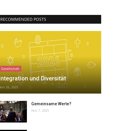
RECOMMENDED POSTS
Gesellschaft
Integration und Diversität
Nov 26, 2025
Gemeinsame Werte?
Nov 7, 2025