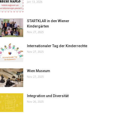
Jan 13, 2026
STARTKLAR in den Wiener
Kindergärten
Nov 27, 2025
Internationaler Tag der Kinderrechte
Nov 27, 2025
Wien Museum
Nov 27, 2025
Integration und Diversität
Nov 26, 2025