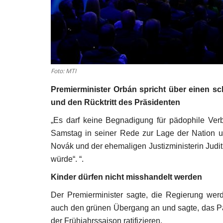
Foto: MTI
Premierminister Orbán spricht über einen s
und den Rücktritt des Präsidenten
„
Es darf keine Begnadigung für pädophile Ver
Samstag in seiner Rede zur Lage der Nation und
Novák und der ehemaligen Justizministerin Judit 
würde“. “.
Kinder dürfen nicht misshandelt werden
Der Premierminister sagte, die Regierung wer
auch den grünen Übergang an und sagte, das P
der Frühjahrssaison ratifizieren.