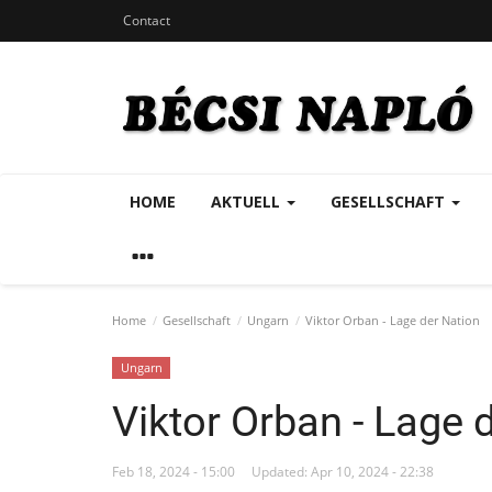
Contact
HOME
AKTUELL
GESELLSCHAFT
Home
Gesellschaft
Ungarn
Viktor Orban - Lage der Nation
Ungarn
Viktor Orban - Lage 
Feb 18, 2024 - 15:00
Updated: Apr 10, 2024 - 22:38