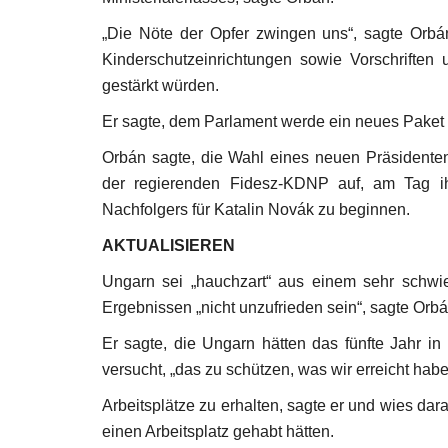
„
Die Nöte der Opfer zwingen uns“, sagte Orbá
Kinderschutzeinrichtungen sowie Vorschriften
gestärkt würden.
Er sagte, dem Parlament werde ein neues Paket 
Orbán sagte, die Wahl eines neuen Präsidenten 
der regierenden Fidesz-KDNP auf, am Tag i
Nachfolgers für Katalin Novák zu beginnen.
AKTUALISIEREN
Ungarn sei „hauchzart“ aus einem sehr schwi
Ergebnissen „nicht unzufrieden sein“, sagte Orb
Er sagte, die Ungarn hätten das fünfte Jahr in
versucht, „das zu schützen, was wir erreicht hab
Arbeitsplätze zu erhalten, sagte er und wies da
einen Arbeitsplatz gehabt hätten.