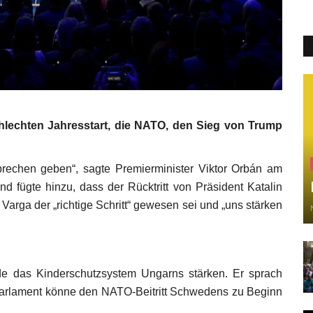
chlechten Jahresstart, die NATO, den Sieg von Trump
brechen geben“, sagte Premierminister Viktor Orbán am
 fügte hinzu, dass der Rücktritt von Präsident Katalin
Varga der „richtige Schritt“ gewesen sei und „uns stärken
de das Kinderschutzsystem Ungarns stärken. Er sprach
arlament könne den NATO-Beitritt Schwedens zu Beginn