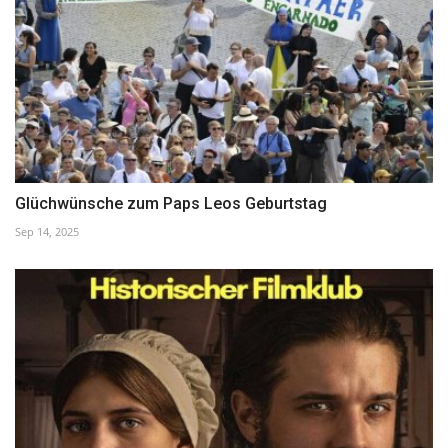
Glüchwünsche zum Paps Leos Geburtstag
Sep 14, 2025