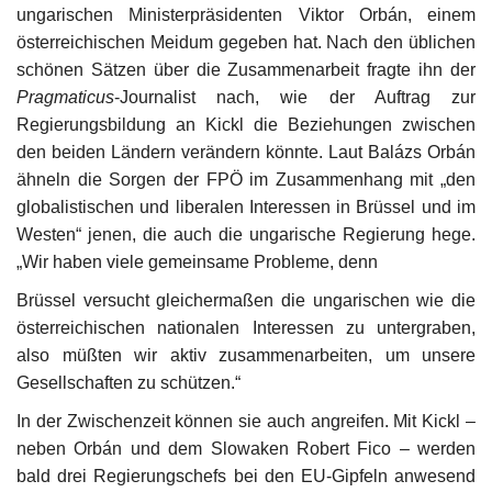
ungarischen Ministerpräsidenten Viktor Orbán, einem
österreichischen Meidum gegeben hat. Nach den üblichen
schönen Sätzen über die Zusammenarbeit fragte ihn der
Pragmaticus
-Journalist nach, wie der Auftrag zur
Regierungsbildung an Kickl die Beziehungen zwischen
den beiden Ländern verändern könnte. Laut Balázs Orbán
ähneln die Sorgen der FPÖ im Zusammenhang mit „den
globalistischen und liberalen Interessen in Brüssel und im
Westen“ jenen, die auch die ungarische Regierung hege.
„Wir haben viele gemeinsame Probleme, denn
Brüssel versucht gleichermaßen die ungarischen wie die
österreichischen nationalen Interessen zu untergraben,
also müßten wir aktiv zusammenarbeiten, um unsere
Gesellschaften zu schützen.“
In der Zwischenzeit können sie auch angreifen. Mit Kickl –
neben Orbán und dem Slowaken Robert Fico – werden
bald drei Regierungschefs bei den EU-Gipfeln anwesend