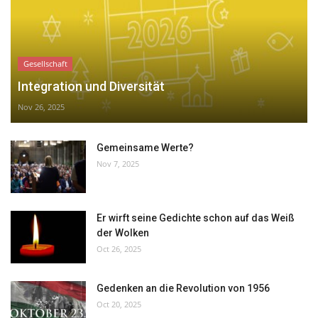
Gesellschaft
Integration und Diversität
Nov 26, 2025
Gemeinsame Werte?
Nov 7, 2025
Er wirft seine Gedichte schon auf das Weiß
der Wolken
Oct 26, 2025
Gedenken an die Revolution von 1956
Oct 20, 2025