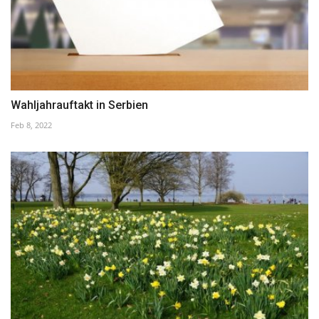
Wahljahrauftakt in Serbien
Feb 8, 2022