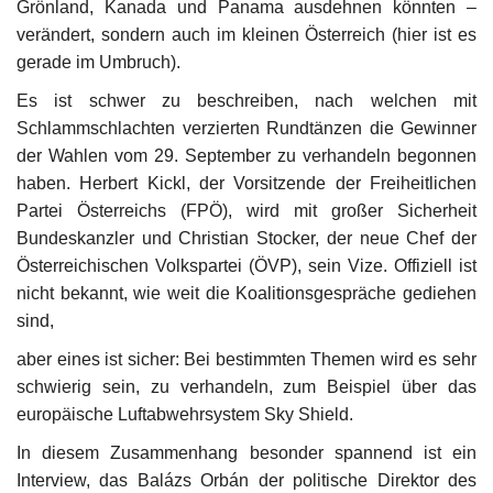
Grönland, Kanada und Panama ausdehnen könnten –
verändert, sondern auch im kleinen Österreich (hier ist es
gerade im Umbruch).
Es ist schwer zu beschreiben, nach welchen mit
Schlammschlachten verzierten Rundtänzen die Gewinner
der Wahlen vom 29. September zu verhandeln begonnen
haben. Herbert Kickl, der Vorsitzende der Freiheitlichen
Partei Österreichs (FPÖ), wird mit großer Sicherheit
Bundeskanzler und Christian Stocker, der neue Chef der
Österreichischen Volkspartei (ÖVP), sein Vize. Offiziell ist
nicht bekannt, wie weit die Koalitionsgespräche gediehen
sind,
aber eines ist sicher: Bei bestimmten Themen wird es sehr
schwierig sein, zu verhandeln, zum Beispiel über das
europäische Luftabwehrsystem Sky Shield.
In diesem Zusammenhang besonder spannend ist ein
Interview, das Balázs Orbán der politische Direktor des