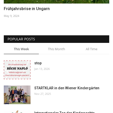
Frühjahrsbrise in Ungarn
May 9, 2024
POPULAR POSTS
This Week
This Month
All Time
stop
Jan 13, 2026
STARTKLAR in den Wiener Kindergärten
Nov 27, 2025