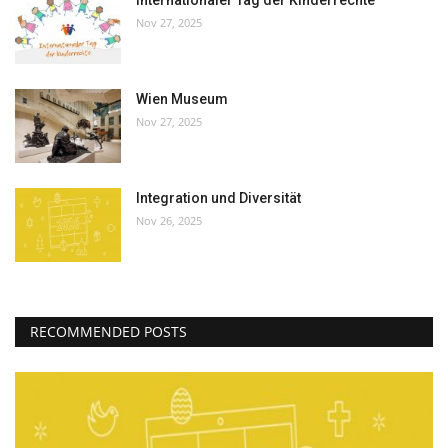
Internationaler Tag der Kinderrechte
Nov 27, 2025
Wien Museum
Nov 27, 2025
Integration und Diversität
Nov 26, 2025
RECOMMENDED POSTS