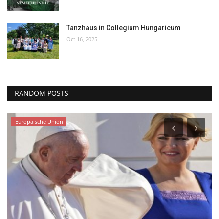
Tanzhaus in Collegium Hungaricum
Oct 16, 2025
RANDOM POSTS
Europäische Union