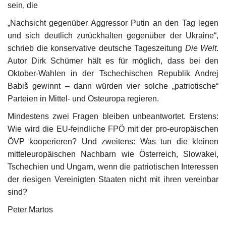
sein, die
„Nachsicht gegenüber Aggressor Putin an den Tag legen
und sich deutlich zurückhalten gegenüber der Ukraine“,
schrieb die konservative deutsche Tageszeitung
Die Welt
.
Autor Dirk Schümer hält es für möglich, dass bei den
Oktober-Wahlen in der Tschechischen Republik Andrej
Babiš gewinnt – dann würden vier solche „patriotische“
Parteien in Mittel- und Osteuropa regieren.
Mindestens zwei Fragen bleiben unbeantwortet. Erstens:
Wie wird die EU-feindliche FPÖ mit der pro-europäischen
ÖVP kooperieren? Und zweitens: Was tun die kleinen
mitteleuropäischen Nachbarn wie Österreich, Slowakei,
Tschechien und Ungarn, wenn die patriotischen Interessen
der riesigen Vereinigten Staaten nicht mit ihren vereinbar
sind?
Peter Martos