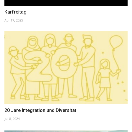
Karfreitag
Apr 17, 2025
20 Jare Integration und Diversität
Jul 8, 2024