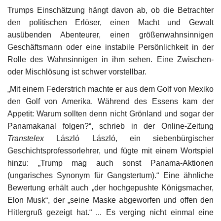
Trumps Einschätzung hängt davon ab, ob die Betrachter
den politischen Erlöser, einen Macht und Gewalt
ausübenden Abenteurer, einen größenwahnsinnigen
Geschäftsmann oder eine instabile Persönlichkeit in der
Rolle des Wahnsinnigen in ihm sehen. Eine Zwischen-
oder Mischlösung ist schwer vorstellbar.
„Mit einem Federstrich machte er aus dem Golf von Mexiko
den Golf von Amerika. Während des Essens kam der
Appetit: Warum sollten denn nicht Grönland und sogar der
Panamakanal folgen?“, schrieb in der Online-Zeitung
Transtelex
László László, ein siebenbürgischer
Geschichtsprofessorlehrer, und fügte mit einem Wortspiel
hinzu: „Trump mag auch sonst Panama-Aktionen
(ungarisches Synonym für Gangstertum).“ Eine ähnliche
Bewertung erhält auch „der hochgepushte Königsmacher,
Elon Musk“, der „seine Maske abgeworfen und offen den
Hitlergruß gezeigt hat.“ ... Es verging nicht einmal eine