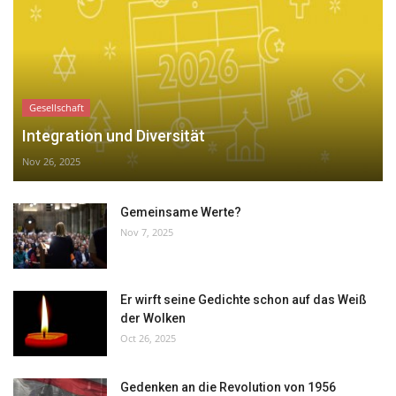
Gesellschaft
Integration und Diversität
Nov 26, 2025
Gemeinsame Werte?
Nov 7, 2025
Er wirft seine Gedichte schon auf das Weiß
der Wolken
Oct 26, 2025
Gedenken an die Revolution von 1956