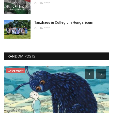
Oct 20, 2025
Tanzhaus in Collegium Hungaricum
Oct 16, 2025
RANDOM POSTS
Gesellschaft