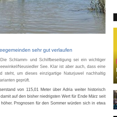
egemeinden sehr gut verlaufen
.
Die Schlamm- und Schilfbeseitigung sei ein wichtiger
ewinkel/Neusiedler See. Klar ist aber auch, dass eine
d steht, um dieses einzigartige Naturjuwel nachhaltig
arianten
geprüft
.
erstand von 115,01 Meter über Adria weiter historisch
 damit auf den bisher niedrigsten Wert für Ende März seit
 höher.
Prognosen für den Sommer würden sich in etwa