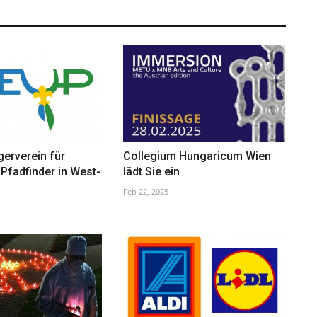
erverein für
Collegium Hungaricum Wien
Pfadfinder in West-
lädt Sie ein
Feb 22, 2025