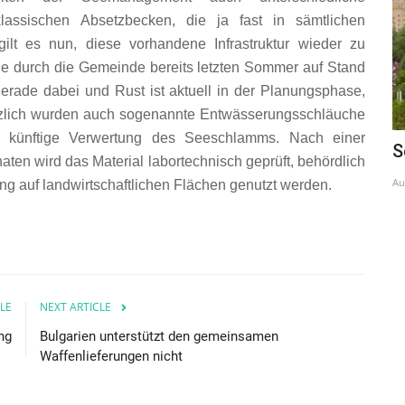
lassischen Absetzbecken, die ja fast in sämtlichen
ilt es nun, diese vorhandene Infrastruktur wieder zu
e durch die Gemeinde bereits letzten Sommer auf Stand
gerade dabei und Rust ist aktuell in der Planungsphase,
tzlich wurden auch sogenannte Entwässerungsschläuche
ie künftige Verwertung des Seeschlamms. Nach einer
Umfrage zur Volksgruppenförderung
S
en wird das Material labortechnisch geprüft, behördlich
Jul 27, 2021
Au
ng auf landwirtschaftlichen Flächen genutzt werden.
LE
NEXT ARTICLE
ng
Bulgarien unterstützt den gemeinsamen
Waffenlieferungen nicht