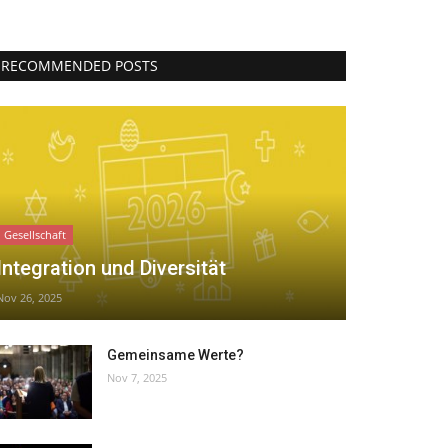
RECOMMENDED POSTS
Gesellschaft
Integration und Diversität
Nov 26, 2025
Gemeinsame Werte?
Nov 7, 2025