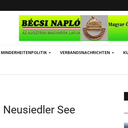
MINDERHEITENPOLITIK
VERBANDSNACHRICHTEN
K
Neusiedler See