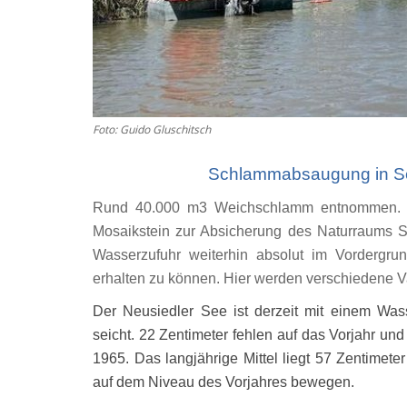
Foto: Guido Gluschitsch
Schlammabsaugung in Se
Rund 40.000 m3 Weichschlamm entnommen
Mosaikstein zur Absicherung des Naturraums Se
Wasserzufuhr weiterhin absolut im Vordergrun
erhalten zu können. Hier
werden
verschiedene V
Der Neusiedler See ist derzeit mit einem Wass
seicht. 22 Zentimeter fehlen auf das Vorjahr und
1965.
Das langjährige Mittel liegt 57 Zentimeter
auf dem Niveau des Vorjahres bewegen.