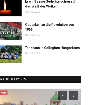
Er wirft seine Gedichte schon auf
das Weiß der Wolken
Oct 26, 2025
Gedenken an die Revolution von
1956
Oct 20, 2025
Tanzhaus in Collegium Hungaricum
Oct 16, 2025
RANDOM POSTS
Welt
Wirtschaft