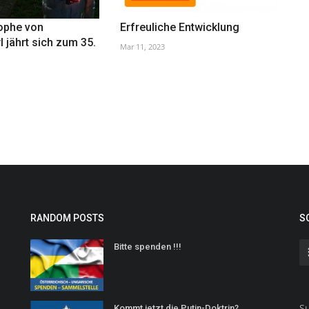
rophe von
Erfreuliche Entwicklung
 jährt sich zum 35.
Mar 11, 2023
RANDOM POSTS
S
Bitte spenden !!!
Su
Kommt jetzt die Putin-Doktrin?