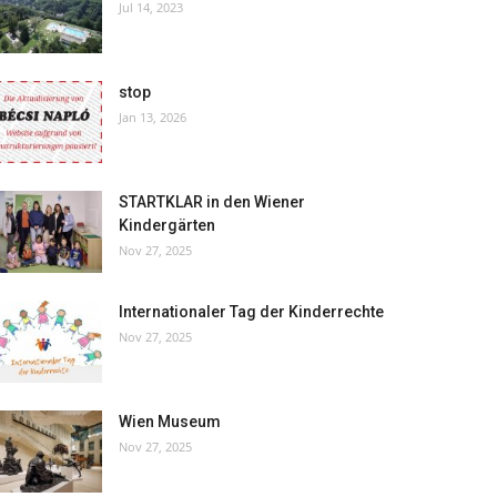
Jul 14, 2023
stop
Jan 13, 2026
STARTKLAR in den Wiener
Kindergärten
Nov 27, 2025
Internationaler Tag der Kinderrechte
Nov 27, 2025
Wien Museum
Nov 27, 2025