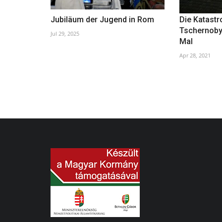
Jubiläum der Jugend in Rom
Die Katast
Tschernobyl
Jul 29, 2025
Mal
Apr 28, 2021