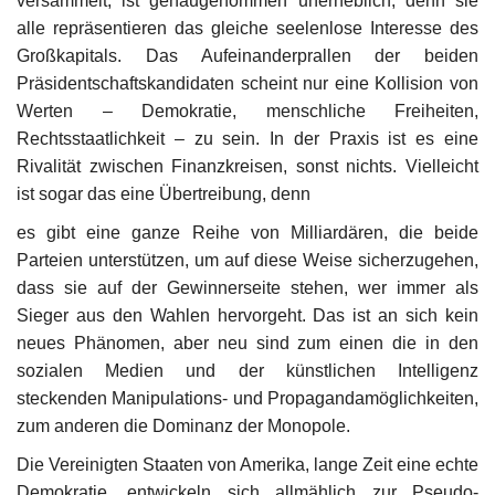
versammelt, ist genaugenommen unerheblich, denn sie
alle repräsentieren das gleiche seelenlose Interesse des
Großkapitals. Das Aufeinanderprallen der beiden
Präsidentschaftskandidaten scheint nur eine Kollision von
Werten – Demokratie, menschliche Freiheiten,
Rechtsstaatlichkeit – zu sein. In der Praxis ist es eine
Rivalität zwischen Finanzkreisen, sonst nichts. Vielleicht
ist sogar das eine Übertreibung, denn
es gibt eine ganze Reihe von Milliardären, die beide
Parteien unterstützen, um auf diese Weise sicherzugehen,
dass sie auf der Gewinnerseite stehen, wer immer als
Sieger aus den Wahlen hervorgeht. Das ist an sich kein
neues Phänomen, aber neu sind zum einen die in den
sozialen Medien und der künstlichen Intelligenz
steckenden Manipulations- und Propagandamöglichkeiten,
zum anderen die Dominanz der Monopole.
Die Vereinigten Staaten von Amerika, lange Zeit eine echte
Demokratie, entwickeln sich allmählich zur Pseudo-