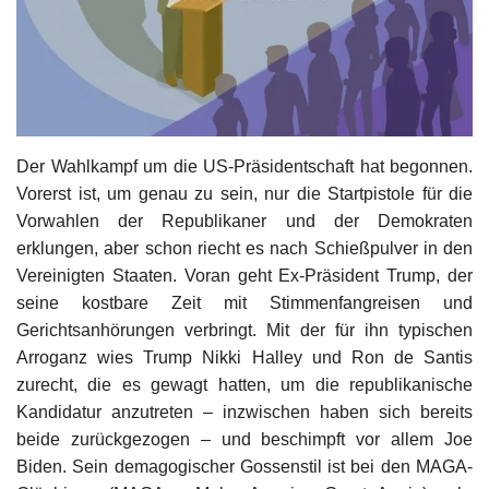
Kultur
Geschichte
Gesundheit
Der Wahlkampf um die US-Präsidentschaft hat begonnen.
Vorerst ist, um genau zu sein, nur die Startpistole für die
Wirtschaft
Vorwahlen der Republikaner und der Demokraten
erklungen, aber schon riecht es nach Schießpulver in den
Kunst
Vereinigten Staaten. Voran geht Ex-Präsident Trump, der
seine kostbare Zeit mit Stimmenfangreisen und
Sport
Gerichtsanhörungen verbringt. Mit der für ihn typischen
Arroganz wies Trump Nikki Halley und Ron de Santis
Presse
zurecht, die es gewagt hatten, um die republikanische
Kandidatur anzutreten – inzwischen haben sich bereits
Veranstaltungen
beide zurückgezogen – und beschimpft vor allem Joe
Biden. Sein demagogischer Gossenstil ist bei den MAGA-
Humor