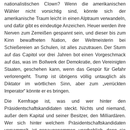
nationalistischen Clown? Wenn die amerikanischen
Wähler nicht vorsichtig sind, könnte sich der
amerikanische Traum leicht in einen Alptraum verwandeln,
und dafür gibt es eindeutige Anzeichen. Heuer werden ihre
Nerven zum Zerreißen gespannt sein, und dieser bis zum
Kinn bewaffneten Nation, der Weltmeisterin bei
Schießereien an Schulen, ist alles zuzutrauen. Der Sturm
auf das Capitol vor drei Jahren bot einen Vorgeschmack
auf das, was im Bollwerk der Demokratie, den Vereinigten
Staaten, geschehen kann, wenn das Gespür für Gefahr
verlorengeht. Trump ist übrigens völlig untauglich als
Diktator im wörtlichen Sinn, aber zum „verrückten
Imperator“ könnte er es bringen.
Die Kernfrage ist, was und wer hinter den
Präsidentschaftskandidaten steckt. Nichts und niemand,
außer dem Kapital und seiner Besitzer, den Milliardären.
Wer sich hinter welchem Präsidentschaftskandidaten