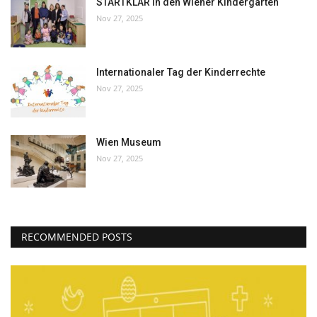
STARTKLAR in den Wiener Kindergärten
Nov 27, 2025
Internationaler Tag der Kinderrechte
Nov 27, 2025
Wien Museum
Nov 27, 2025
RECOMMENDED POSTS