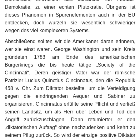
Demokratie, zu einer echten Plutokratie. Übrigens ist
dieses Phänomen in Spurenelementen auch in der EU
entdecken, doch wurzeln sie wesentlich schwieriger
wegen des viel komplexeren Systems.
Abschließend sollten wir die Amerikaner daran erinnern,
wer sie einst waren. George Washington und sein Kreis
gründeten 1783 am Ende des amerikanischen
Bürgerkriegs die bis heute tätige „Society of the
Cincinnati“. Deren geistiger Vater war der römische
Patrizier Lucius Quinctius Cincinnatus, den die Republik
458 v. Chr. Zum Diktator bestellte, um die Verteidigung
gegen die eindringenden Aequer und Sabiner zu
organisieren. Cincinnatus erfüllte seine Pflicht und verließ
seinen Landsitz, um als Herr über Leben und Tod den
Angriff zurückzuschlagen. Dann returnierter er den
„diktatorischen Auftrag“ ohne nachzudenken und kehrt zu
seinem Pflug zurück. So wird der einzige positive Diktator