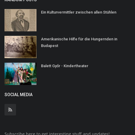
Ein Kulturvermittler zwischen allen Stühlen
Amerikanische Hilfe für die Hungernden in
Budapest
Balett Győr - Kindertheater
SOCIAL MEDIA
Subscribe here to get interesting stuff and updates!