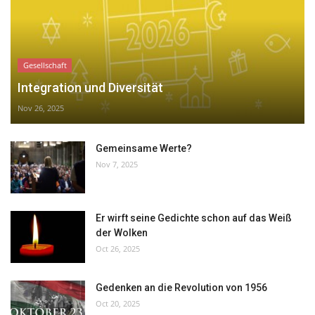
Gesellschaft
Integration und Diversität
Nov 26, 2025
Gemeinsame Werte?
Nov 7, 2025
Er wirft seine Gedichte schon auf das Weiß
der Wolken
Oct 26, 2025
Gedenken an die Revolution von 1956
Oct 20, 2025