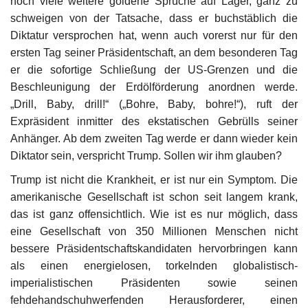
noch viele weitere goldene Sprüche auf Lager, ganz zu
schweigen von der Tatsache, dass er buchstäblich die
Diktatur versprochen hat, wenn auch vorerst nur für den
ersten Tag seiner Präsidentschaft, an dem besonderen Tag
er die sofortige Schließung der US-Grenzen und die
Beschleunigung der Erdölförderung anordnen werde.
„Drill, Baby, drill!“ („Bohre, Baby, bohre!“), ruft der
Expräsident inmitter des ekstatischen Gebrülls seiner
Anhänger. Ab dem zweiten Tag werde er dann wieder kein
Diktator sein, verspricht Trump. Sollen wir ihm glauben?
Trump ist nicht die Krankheit, er ist nur ein Symptom. Die
amerikanische Gesellschaft ist schon seit langem krank,
das ist ganz offensichtlich. Wie ist es nur möglich, dass
eine Gesellschaft von 350 Millionen Menschen nicht
bessere Präsidentschaftskandidaten hervorbringen kann
als einen energielosen, torkelnden globalistisch-
imperialistischen Präsidenten sowie seinen
fehdehandschuhwerfenden Herausforderer, einen