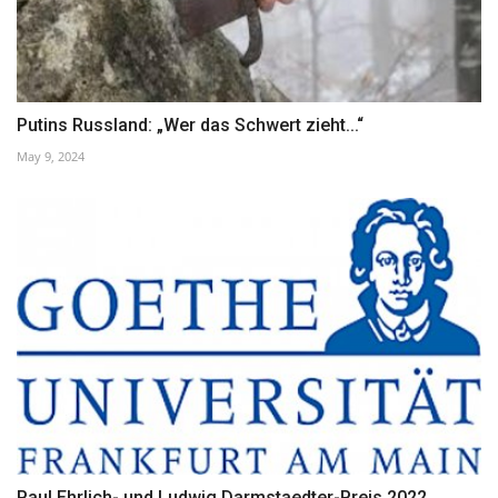
Putins Russland: „Wer das Schwert zieht...“
May 9, 2024
Paul Ehrlich- und Ludwig Darmstaedter-Preis 2022