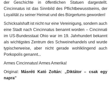
der Geschichte in öffentlichen Statuen dargestellt.
Cincinnatus ist das Sinnbild des Pflichtbewusstseins, der
Loyalität zu seiner Heimat und des Bürgertums geworden!
Schicksalshaft ist nicht nur eine Vereinigung, sondern auch
eine Stadt nach Cincinnatus benannt worden – Cincinnati
im US-Bundesstaat Ohio war im 19. Jahrhundert bekannt
als wichtigstes Zentrum des Schweinehandels und wurde
typischerweise, aber nicht gerade wohlklingend auch
Porkopolis genannt...
Armes Cincinnatus! Armes Amerika!
Original:
Másréti Kató Zoltán: „Diktátor – csak egy
napra“