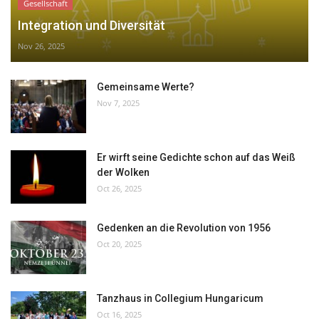
Gesellschaft
Integration und Diversität
Nov 26, 2025
Gemeinsame Werte?
Nov 7, 2025
Er wirft seine Gedichte schon auf das Weiß
der Wolken
Oct 26, 2025
Gedenken an die Revolution von 1956
Oct 20, 2025
Tanzhaus in Collegium Hungaricum
Oct 16, 2025