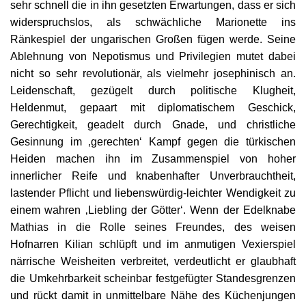
sehr schnell die in ihn gesetzten Erwartungen, dass er sich
widerspruchslos, als schwächliche Marionette ins
Ränkespiel der ungarischen Großen fügen werde. Seine
Ablehnung von Nepotismus und Privilegien mutet dabei
nicht so sehr revolutionär, als vielmehr josephinisch an.
Leidenschaft, gezügelt durch politische Klugheit,
Heldenmut, gepaart mit diplomatischem Geschick,
Gerechtigkeit, geadelt durch Gnade, und christliche
Gesinnung im ‚gerechten‘ Kampf gegen die türkischen
Heiden machen ihn im Zusammenspiel von hoher
innerlicher Reife und knabenhafter Unverbrauchtheit,
lastender Pflicht und liebenswürdig-leichter Wendigkeit zu
einem wahren ‚Liebling der Götter‘. Wenn der Edelknabe
Mathias in die Rolle seines Freundes, des weisen
Hofnarren Kilian schlüpft und im anmutigen Vexierspiel
närrische Weisheiten verbreitet, verdeutlicht er glaubhaft
die Umkehrbarkeit scheinbar festgefügter Standesgrenzen
und rückt damit in unmittelbare Nähe des Küchenjungen