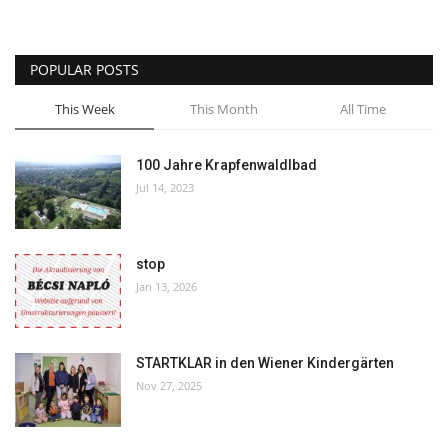
POPULAR POSTS
This Week
This Month
All Time
100 Jahre Krapfenwaldlbad
Jul 14, 2023
stop
Jan 13, 2026
STARTKLAR in den Wiener Kindergärten
Nov 27, 2025