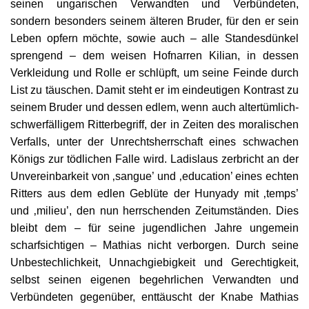
seinen ungarischen Verwandten und Verbündeten,
sondern besonders seinem älteren Bruder, für den er sein
Leben opfern möchte, sowie auch – alle Standesdünkel
sprengend – dem weisen Hofnarren Kilian, in dessen
Verkleidung und Rolle er schlüpft, um seine Feinde durch
List zu täuschen. Damit steht er im eindeutigen Kontrast zu
seinem Bruder und dessen edlem, wenn auch altertümlich-
schwerfälligem Ritterbegriff, der in Zeiten des moralischen
Verfalls, unter der Unrechtsherrschaft eines schwachen
Königs zur tödlichen Falle wird. Ladislaus zerbricht an der
Unvereinbarkeit von ‚sangue’ und ‚education’ eines echten
Ritters aus dem edlen Geblüte der Hunyady mit ‚temps’
und ‚milieu’, den nun herrschenden Zeitumständen. Dies
bleibt dem – für seine jugendlichen Jahre ungemein
scharfsichtigen – Mathias nicht verborgen.
Durch seine
Unbestechlichkeit, Unnachgiebigkeit und Gerechtigkeit,
selbst seinen eigenen begehrlichen Verwandten und
Verbündeten gegenüber, enttäuscht der Knabe Mathias