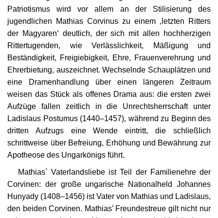
Patriotismus wird vor allem an der Stilisierung des
jugendlichen Mathias Corvinus zu einem ‚letzten Ritters
der Magyaren‘ deutlich, der sich mit allen hochherzigen
Rittertugenden, wie Verlässlichkeit, Mäßigung und
Beständigkeit, Freigiebigkeit, Ehre, Frauenverehrung und
Ehrerbietung, auszeichnet. Wechselnde Schauplätzen und
eine Dramenhandlung über einen längeren Zeitraum
weisen das Stück als offenes Drama aus: die ersten zwei
Aufzüge fallen zeitlich in die Unrechtsherrschaft unter
Ladislaus Postumus (1440–1457), während zu Beginn des
dritten Aufzugs eine Wende eintritt, die schließlich
schrittweise über Befreiung, Erhöhung und Bewährung zur
Apotheose des Ungarkönigs führt.
Mathias` Vaterlandsliebe ist Teil der Familienehre der
Corvinen: der große ungarische Nationalheld Johannes
Hunyady (1408–1456) ist Vater von Mathias und Ladislaus,
den beiden Corvinen. Mathias’ Freundestreue gilt nicht nur