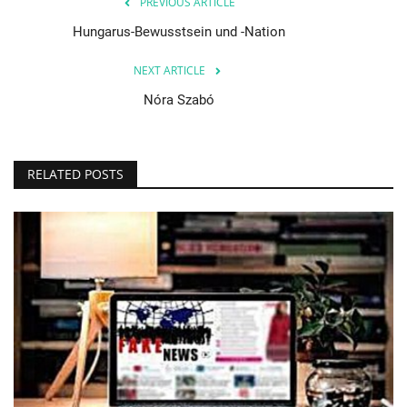
PREVIOUS ARTICLE
Hungarus-Bewusstsein und -Nation
NEXT ARTICLE
Nóra Szabó
RELATED POSTS