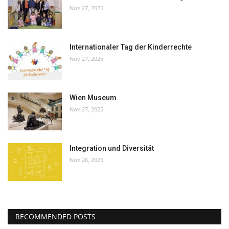
Nov 27, 2025
Internationaler Tag der Kinderrechte
Nov 27, 2025
Wien Museum
Nov 27, 2025
Integration und Diversität
Nov 26, 2025
RECOMMENDED POSTS