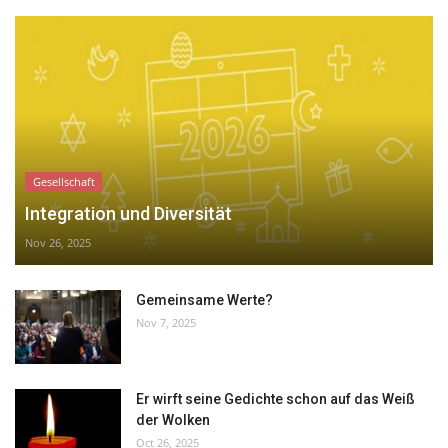
Gesellschaft
Integration und Diversität
Nov 26, 2025
Gemeinsame Werte?
Nov 7, 2025
Er wirft seine Gedichte schon auf das Weiß
der Wolken
Oct 26, 2025