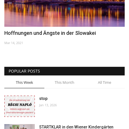
Hoffnungen und Ängste in der Slowakei
Mar 14, 2021
POPULAR POSTS
This Week
This Month
All Time
stop
Jan 13, 2026
STARTKLAR in den Wiener Kindergärten