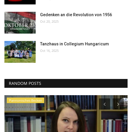
Gedenken an die Revolution von 1956
Oct 20, 2025
Tanzhaus in Collegium Hungaricum
Oct 16, 2025
RANDOM POSTS
Pannonisches Becken