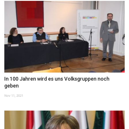
Unser Briefkasten
Galerie
Lasst uns erinnern †
Language
Magyar
Deutsch
English
In 100 Jahren wird es uns Volksgruppen noch
geben
Nov 11, 2021