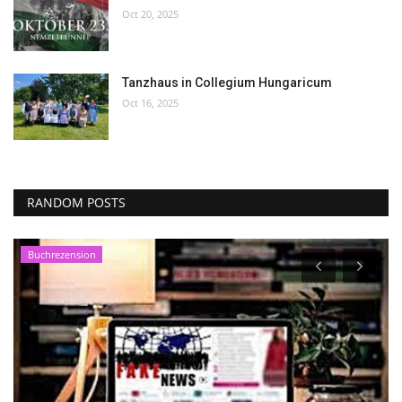
Oct 20, 2025
Tanzhaus in Collegium Hungaricum
Oct 16, 2025
RANDOM POSTS
Buchrezension