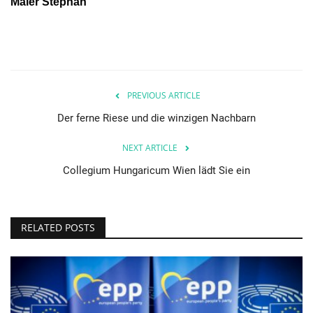
Maier Stephan
PREVIOUS ARTICLE
Der ferne Riese und die winzigen Nachbarn
NEXT ARTICLE
Collegium Hungaricum Wien lädt Sie ein
RELATED POSTS