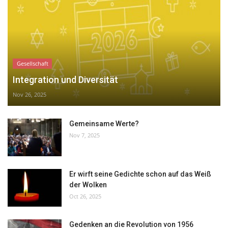
Gesellschaft
Integration und Diversität
Nov 26, 2025
Gemeinsame Werte?
Nov 7, 2025
Er wirft seine Gedichte schon auf das Weiß
der Wolken
Oct 26, 2025
Gedenken an die Revolution von 1956