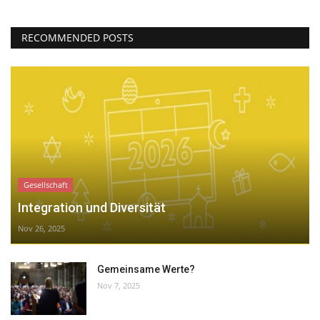
RECOMMENDED POSTS
Gesellschaft
Integration und Diversität
Nov 26, 2025
Gemeinsame Werte?
Nov 7, 2025