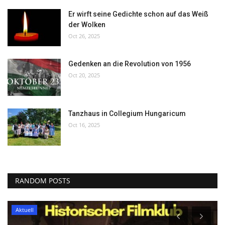
Er wirft seine Gedichte schon auf das Weiß
der Wolken
Oct 26, 2025
Gedenken an die Revolution von 1956
Oct 20, 2025
Tanzhaus in Collegium Hungaricum
Oct 16, 2025
RANDOM POSTS
Aktuell