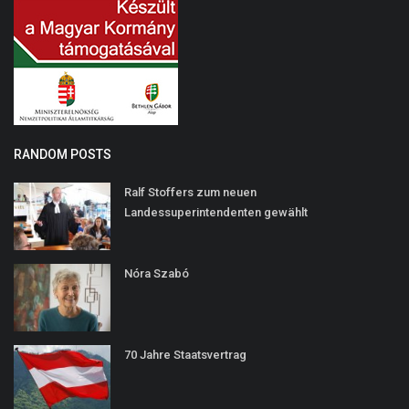
RANDOM POSTS
Ralf Stoffers zum neuen
Landessuperintendenten gewählt
Nóra Szabó
70 Jahre Staatsvertrag