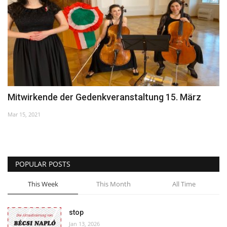
Mitwirkende der Gedenkveranstaltung 15. März
Mar 15, 2021
POPULAR POSTS
This Week
This Month
All Time
stop
Jan 13, 2026