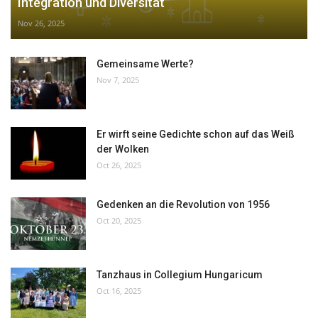
Integration und Diversität
Nov 26, 2025
Gemeinsame Werte?
Nov 7, 2025
Er wirft seine Gedichte schon auf das Weiß
der Wolken
Oct 26, 2025
Gedenken an die Revolution von 1956
Oct 20, 2025
Tanzhaus in Collegium Hungaricum
Oct 16, 2025