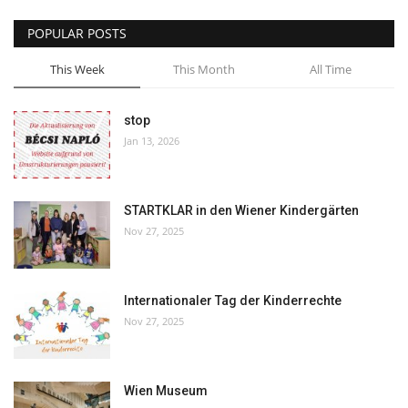
POPULAR POSTS
This Week
This Month
All Time
stop
Jan 13, 2026
STARTKLAR in den Wiener Kindergärten
Nov 27, 2025
Internationaler Tag der Kinderrechte
Nov 27, 2025
Wien Museum