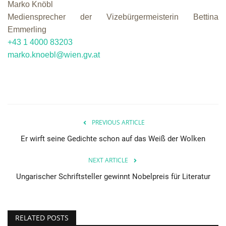
Marko Knöbl
Mediensprecher der Vizebürgermeisterin Bettina
Emmerling
+43 1 4000 83203
marko.knoebl@wien.gv.at
PREVIOUS ARTICLE
Er wirft seine Gedichte schon auf das Weiß der Wolken
NEXT ARTICLE
Ungarischer Schriftsteller gewinnt Nobelpreis für Literatur
RELATED POSTS