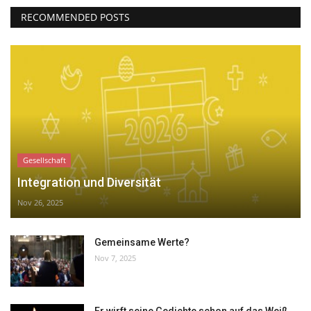
RECOMMENDED POSTS
Gesellschaft
Integration und Diversität
Nov 26, 2025
Gemeinsame Werte?
Nov 7, 2025
Er wirft seine Gedichte schon auf das Weiß