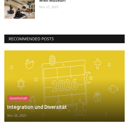
Wien Museum
Nov 27, 2025
RECOMMENDED POSTS
Gesellschaft
Integration und Diversität
Nov 26, 2025