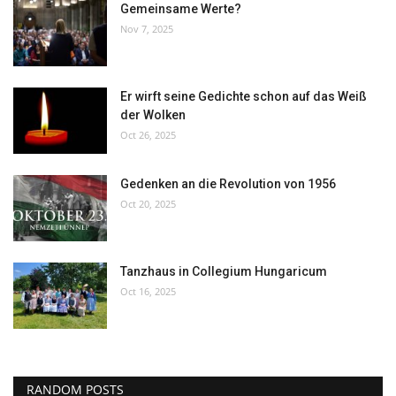
Gemeinsame Werte?
Nov 7, 2025
Er wirft seine Gedichte schon auf das Weiß
der Wolken
Oct 26, 2025
Gedenken an die Revolution von 1956
Oct 20, 2025
Tanzhaus in Collegium Hungaricum
Oct 16, 2025
RANDOM POSTS