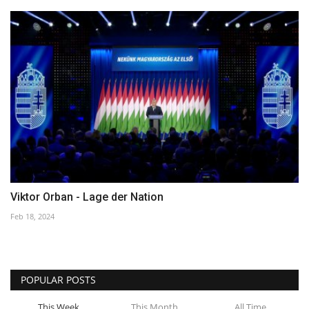
Viktor Orban - Lage der Nation
Feb 18, 2024
POPULAR POSTS
This Week
This Month
All Time