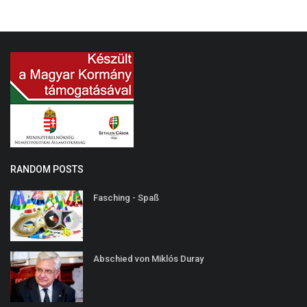
RANDOM POSTS
Fasching - Spaß
Abschied von Miklós Duray