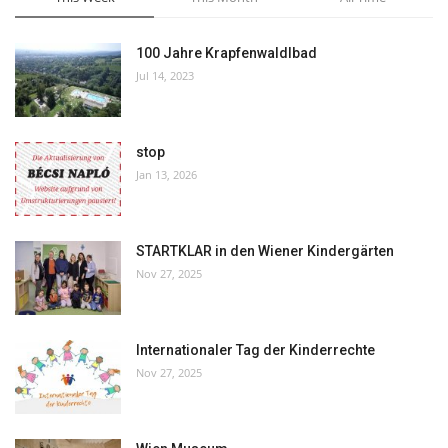
100 Jahre Krapfenwaldlbad
Jul 14, 2023
stop
Jan 13, 2026
STARTKLAR in den Wiener Kindergärten
Nov 27, 2025
Internationaler Tag der Kinderrechte
Nov 27, 2025