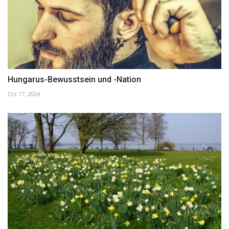
Hungarus-Bewusstsein und -Nation
Oct 17, 2024