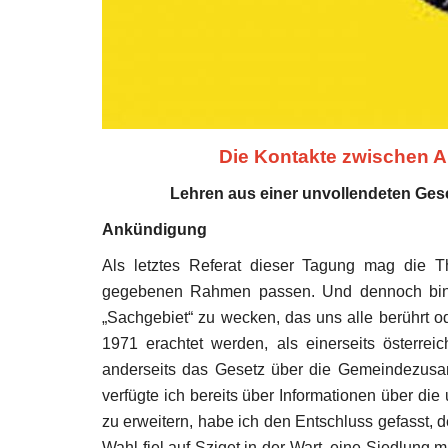
Die Kontakte zwischen 
Lehren aus einer unvollendeten Ge
Ankündigung
Als letztes Referat dieser Tagung mag die 
gegebenen Rahmen passen. Und dennoch bin i
„Sachgebiet“ zu wecken, das uns alle berührt 
1971 erachtet werden, als einerseits österreic
anderseits das Gesetz über die Gemeindezus
verfügte ich bereits über Informationen über di
zu erweitern, habe ich den Entschluss gefasst
Wahl fiel auf Sziget in der Wart, eine Siedlung