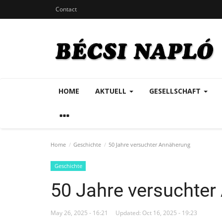
Contact
HOME
AKTUELL
GESELLSCHAFT
Home
Geschichte
50 Jahre versuchter Annäherung
Geschichte
50 Jahre versuchte
May 26, 2025 - 16:21
Updated: Oct 16, 2025 - 19:23