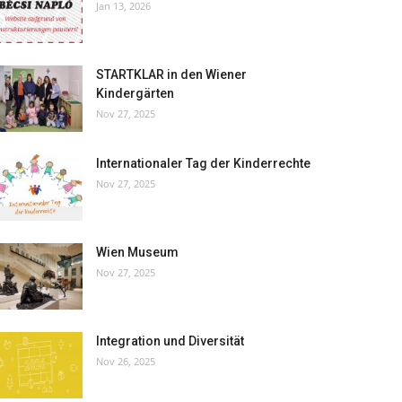
Jan 13, 2026
STARTKLAR in den Wiener
Kindergärten
Nov 27, 2025
Internationaler Tag der Kinderrechte
Nov 27, 2025
Wien Museum
Nov 27, 2025
Integration und Diversität
Nov 26, 2025