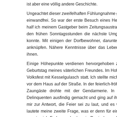
ist aber eine völlig andere Geschichte.
Ungeachtet dieser zweifelhaften Fühlungnahme 
einwandfrei. So war der erste Besuch eines He
half ich meinem Gastgeber beim Zeitungsaustra
den frühen Sonntagsstunden die nächste Umg
konnte. Mit einigen der Dorfbewohner, darunt
anknüpfen. Nähere Kenntnisse über das Lebe
ihnen.
Einige Höhepunkte verdienen hervorgehoben zu
Geburtstag meines väterlichen Freundes. Im Hof
Volksfest mit Kesselgulasch statt. Ich stellte 
vor dem Haus auf der Straße. In der feierlich-f
Zaungäste drohte mit der Gendarmerie. I
Delinquenten ausfindig gemacht und ging auf i
mir zur Antwort, die Feier sei zu laut, und 
lautete meine zweite Frage, was er denn für ei