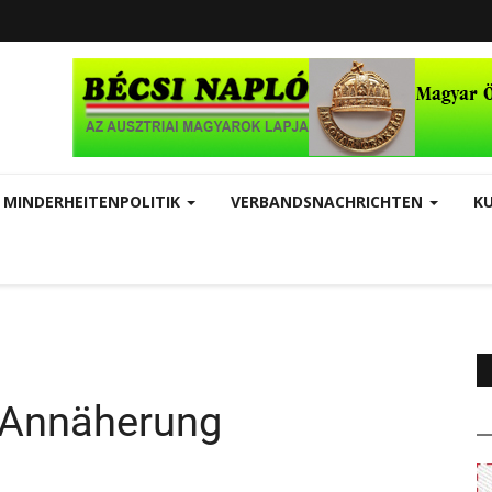
MINDERHEITENPOLITIK
VERBANDSNACHRICHTEN
K
r Annäherung