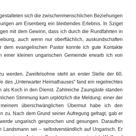
gestalteten sich die zwischenmenschlichen Beziehungen
urigen am Eisenberg ein bleibendes Erlebnis. In Sziget
gen mit dem Gewinn, dass ich durch die Rundfahrten in
ebung, auch wenn nur oberflächlich, auskundschaften
er dem evangelischen Pastor konnte ich gute Kontakte
n einer kleinen ungarischen Gemeinde erwarb ich von
 werden. Zweifelsohne steht an erster Stelle der 60.
e des „Unterwarter Heimathauses“ fand ein regelrechtes
mich als Koch in den Dienst. Zahlreiche Zaungäste standen
röhlichen Stimmung kam urplötzlich die Meldung: einer der
n meinem überschwänglichen Übermut habe ich den
hn zu. Nach dem Grund seiner Aufregung gefragt, gab er
es werde ungarisch gesprochen und gesungen. Daraufhin
n Landsmann sei – selbstverständlich auf Ungarisch. Er