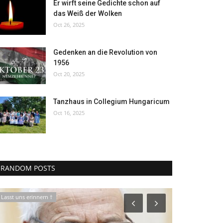
Er wirft seine Gedichte schon auf
das Weiß der Wolken
Oct 26, 2025
Gedenken an die Revolution von
1956
Oct 20, 2025
Tanzhaus in Collegium Hungaricum
Oct 16, 2025
RANDOM POSTS
Lasst uns erinnern †
Kultur