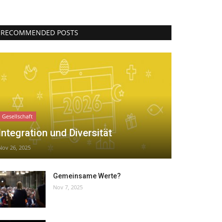
RECOMMENDED POSTS
Gesellschaft
Integration und Diversität
Nov 26, 2025
Gemeinsame Werte?
Nov 7, 2025