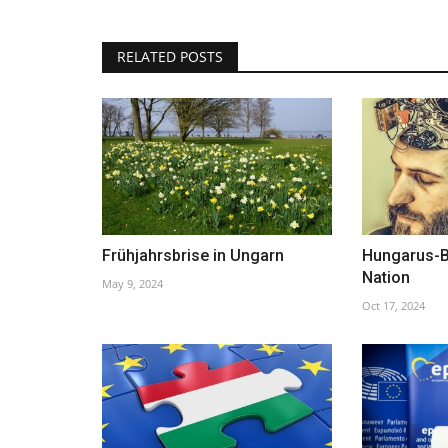
RELATED POSTS
Frühjahrsbrise in Ungarn
Hungarus-B
Nation
May 9, 2024
Oct 17, 2024
Kultur