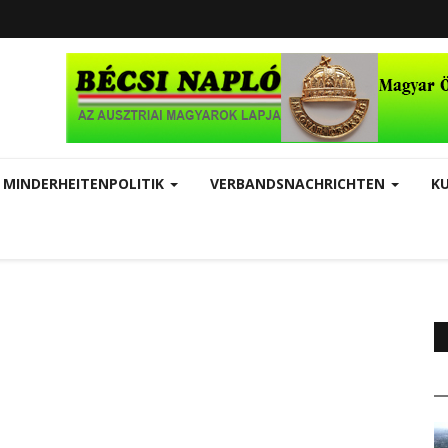
MINDERHEITENPOLITIK
VERBANDSNACHRICHTEN
K