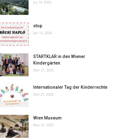
Jul 14, 2023
stop
Jan 13, 2026
STARTKLAR in den Wiener
Kindergärten
Nov 27, 2025
Internationaler Tag der Kinderrechte
Nov 27, 2025
Wien Museum
Nov 27, 2025