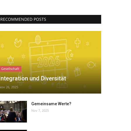
RECOMMENDED POSTS
Gesellschaft
Integration und Diversität
Nov 26, 2025
Gemeinsame Werte?
Nov 7, 2025