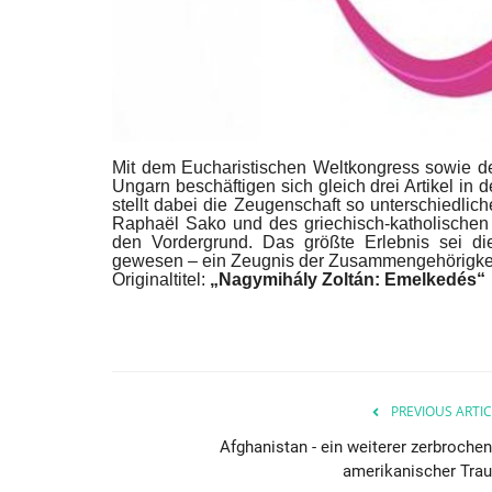
Mit dem Eucharistischen Weltkongress sowie d
Ungarn beschäftigen sich gleich drei Artikel i
stellt dabei die Zeugenschaft so unterschiedlic
Raphaël Sako und des griechisch-katholischen 
den Vordergrund. Das größte Erlebnis sei d
gewesen – ein Zeugnis der Zusammengehörigkei
Originaltitel:
„Nagymihály Zoltán: Emelkedés“
PREVIOUS ARTIC
Afghanistan - ein weiterer zerbrochen
amerikanischer Tra