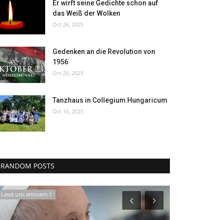
Er wirft seine Gedichte schon auf
das Weiß der Wolken
Oct 26, 2025
Gedenken an die Revolution von
1956
Oct 20, 2025
Tanzhaus in Collegium Hungaricum
Oct 16, 2025
RANDOM POSTS
Lasst uns erinnern †
Presse