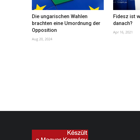
Die ungarischen Wahlen
Fidesz ist 
brachten eine Umordnung der
danach?
Opposition
Apr 16, 2021
Aug 20, 2024
Muttertag
May 9, 2024