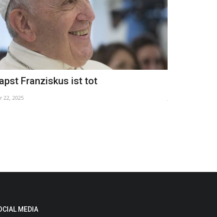
apst Franziskus ist tot
stop
r 22, 2025
Jan 13, 2026
OCIAL MEDIA