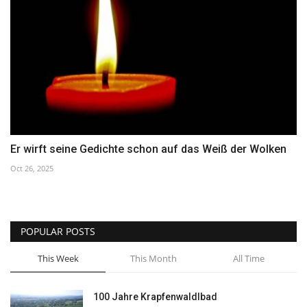
Er wirft seine Gedichte schon auf das Weiß der Wolken
Oct 26, 2025
POPULAR POSTS
This Week
This Month
All Time
100 Jahre Krapfenwaldlbad