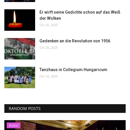
Er wirft seine Gedichte schon auf das Weiß
der Wolken
Oct 26, 2025
Gedenken an die Revolution von 1956
Oct 20, 2025
Tanzhaus in Collegium Hungaricum
Oct 16, 2025
RANDOM POSTS
Kultur