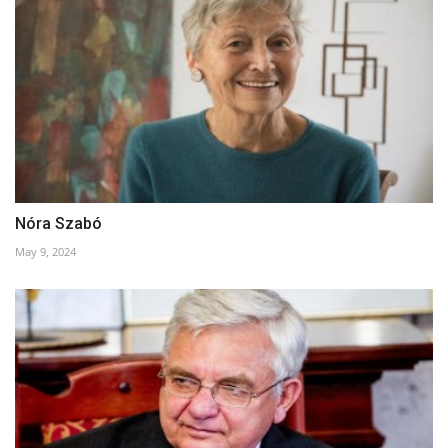
Nóra Szabó
May 9, 2024