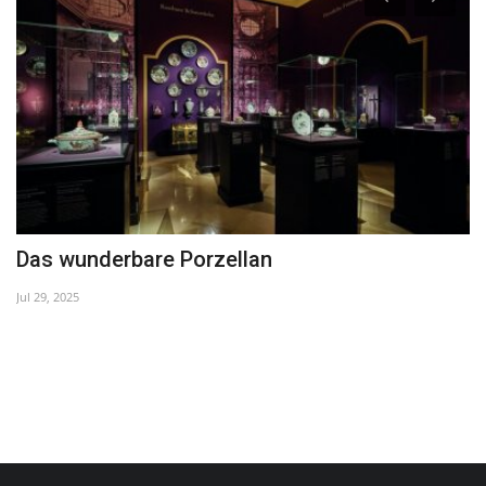
Das wunderbare Porzellan
N
Jul 29, 2025
Ma