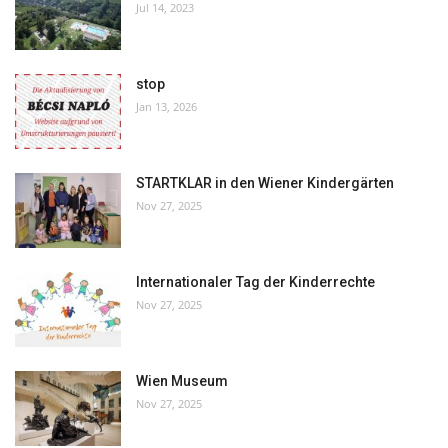
Jul 14, 2023
stop
Jan 13, 2026
STARTKLAR in den Wiener Kindergärten
Nov 27, 2025
Internationaler Tag der Kinderrechte
Nov 27, 2025
Wien Museum
Nov 27, 2025