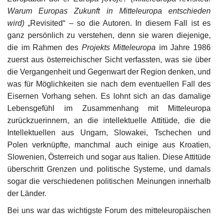
Warum Europas Zukunft in Mitteleuropa entschieden
wird)
„Revisited“ – so die Autoren. In diesem Fall ist es
ganz persönlich zu verstehen, denn sie waren diejenige,
die im Rahmen des
Projekts Mitteleuropa
im Jahre 1986
zuerst aus österreichischer Sicht verfassten, was sie über
die Vergangenheit und Gegenwart der Region denken, und
was für Möglichkeiten sie nach dem eventuellen Fall des
Eisernen Vorhang sehen. Es lohnt sich an das damalige
Lebensgefühl im Zusammenhang mit Mitteleuropa
zurückzuerinnern, an die intellektuelle Attitüde, die die
Intellektuellen aus Ungarn, Slowakei, Tschechen und
Polen verknüpfte, manchmal auch einige aus Kroatien,
Slowenien, Österreich und sogar aus Italien. Diese Attitüde
überschritt Grenzen und politische Systeme, und damals
sogar die verschiedenen politischen Meinungen innerhalb
der Länder.
Bei uns war das wichtigste Forum des mitteleuropäischen