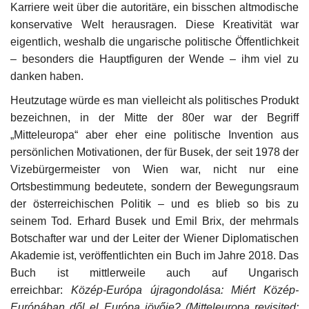
Karriere weit über die autoritäre, ein bisschen altmodische
konservative Welt herausragen. Diese Kreativität war
eigentlich, weshalb die ungarische politische Öffentlichkeit
– besonders die Hauptfiguren der Wende – ihm viel zu
danken haben.
Heutzutage würde es man vielleicht als politisches Produkt
bezeichnen, in der Mitte der 80er war der Begriff
„Mitteleuropa“ aber eher eine politische Invention aus
persönlichen Motivationen, der für Busek, der seit 1978 der
Vizebürgermeister von Wien war, nicht nur eine
Ortsbestimmung bedeutete, sondern der Bewegungsraum
der österreichischen Politik – und es blieb so bis zu
seinem Tod. Erhard Busek und Emil Brix, der mehrmals
Botschafter war und der Leiter der Wiener Diplomatischen
Akademie ist, veröffentlichten ein Buch im Jahre 2018. Das
Buch ist mittlerweile auch auf Ungarisch
erreichbar:
Közép-Európa újragondolása: Miért Közép-
Európában dől el Európa jövője? (Mitteleuropa revisited: