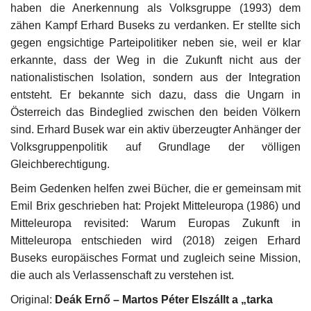
haben die Anerkennung als Volksgruppe (1993) dem
zähen Kampf Erhard Buseks zu verdanken. Er stellte sich
gegen engsichtige Parteipolitiker neben sie, weil er klar
erkannte, dass der Weg in die Zukunft nicht aus der
nationalistischen Isolation, sondern aus der Integration
entsteht. Er bekannte sich dazu, dass die Ungarn in
Österreich das Bindeglied zwischen den beiden Völkern
sind. Erhard Busek war ein aktiv überzeugter Anhänger der
Volksgruppenpolitik auf Grundlage der völligen
Gleichberechtigung.
Beim Gedenken helfen zwei Bücher, die er gemeinsam mit
Emil Brix geschrieben hat: Projekt Mitteleuropa (1986) und
Mitteleuropa revisited: Warum Europas Zukunft in
Mitteleuropa entschieden wird (2018) zeigen Erhard
Buseks europäisches Format und zugleich seine Mission,
die auch als Verlassenschaft zu verstehen ist.
Original:
Deák Ernő – Martos Péter Elszállt a „tarka