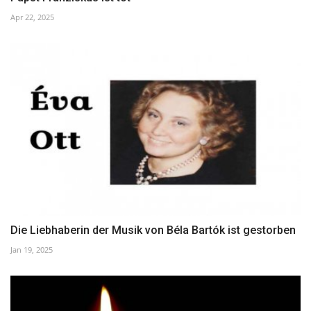
Apr 22, 2025
Die Liebhaberin der Musik von Béla Bartók ist gestorben
Jan 19, 2025