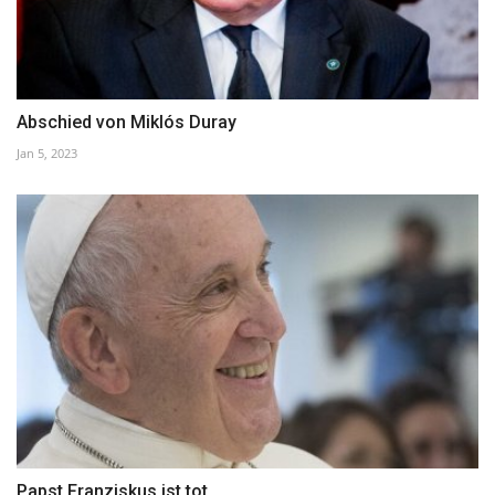
Abschied von Miklós Duray
Jan 5, 2023
Papst Franziskus ist tot