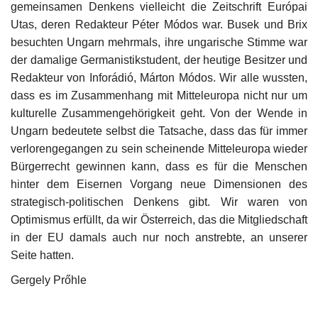
gemeinsamen Denkens vielleicht die Zeitschrift Európai
Utas, deren Redakteur Péter Módos war. Busek und Brix
besuchten Ungarn mehrmals, ihre ungarische Stimme war
der damalige Germanistikstudent, der heutige Besitzer und
Redakteur von Inforádió, Márton Módos. Wir alle wussten,
dass es im Zusammenhang mit Mitteleuropa nicht nur um
kulturelle Zusammengehörigkeit geht. Von der Wende in
Ungarn bedeutete selbst die Tatsache, dass das für immer
verlorengegangen zu sein scheinende Mitteleuropa wieder
Bürgerrecht gewinnen kann, dass es für die Menschen
hinter dem Eisernen Vorgang neue Dimensionen des
strategisch-politischen Denkens gibt. Wir waren von
Optimismus erfüllt, da wir Österreich, das die Mitgliedschaft
in der EU damals auch nur noch anstrebte, an unserer
Seite hatten.
Gergely Prőhle