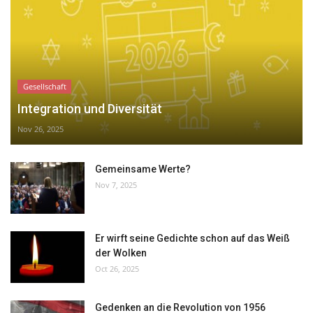
Gesellschaft
Integration und Diversität
Nov 26, 2025
Gemeinsame Werte?
Nov 7, 2025
Er wirft seine Gedichte schon auf das Weiß
der Wolken
Oct 26, 2025
Gedenken an die Revolution von 1956