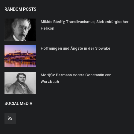
RANDOM POSTS
Miklós Bánffy, Transilvanismus, Siebenbürgischer
Helikon
Hoffnungen und Ängste in der Slowakei
Mori(t)z Bermann contra Constantin von
Wurzbach
SOCIAL MEDIA