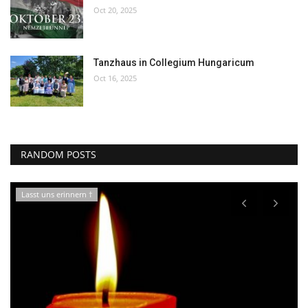
Oct 20, 2025
Tanzhaus in Collegium Hungaricum
Oct 16, 2025
RANDOM POSTS
Lasst uns erinnern †