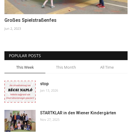
Großes Spielstraßenfes
Jun 2, 2023
POPULAR POSTS
This Week
This Month
All Time
stop
Jan 13, 2026
STARTKLAR in den Wiener Kindergärten
Nov 27, 2025