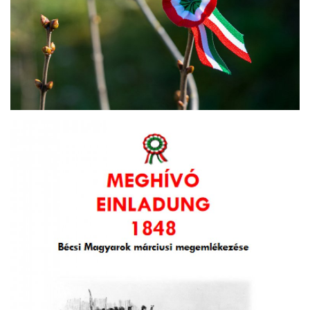
Kultur
Geschichte
Gesundheit
Wirtschaft
Kunst
Sport
Presse
Veranstaltungen
Humor