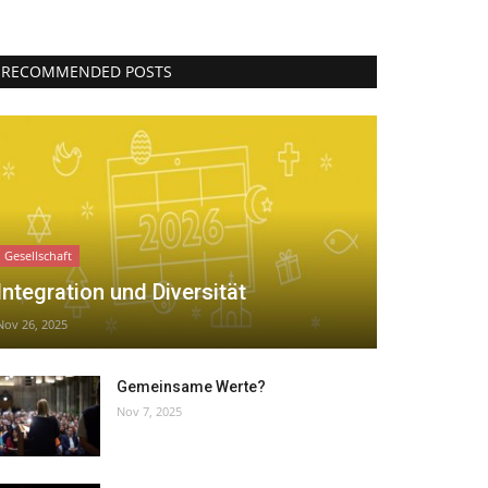
RECOMMENDED POSTS
Gesellschaft
Integration und Diversität
Nov 26, 2025
Gemeinsame Werte?
Nov 7, 2025