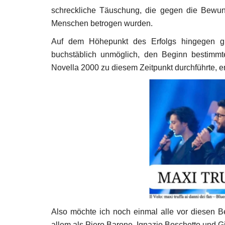
schreckliche Täuschung, die gegen die Bewun
Menschen betrogen wurden.
Auf dem Höhepunkt des Erfolgs hingegen gi
buchstäblich unmöglich, den Beginn bestimmt
Novella 2000 zu diesem Zeitpunkt durchführte, e
Also möchte ich noch einmal alle vor diesen Be
allem als Piero Barone, Ignazio Boschetto und 