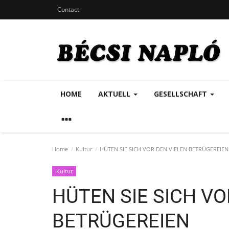
Contact
HOME
AKTUELL
GESELLSCHAFT
Home
Kultur
HÜTEN SIE SICH VOR DEN VIELEN BETRÜGEREIEN
Kultur
HÜTEN SIE SICH VO
BETRÜGEREIEN