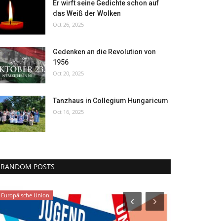
Er wirft seine Gedichte schon auf
das Weiß der Wolken
Oct 26, 2025
Gedenken an die Revolution von
1956
Oct 20, 2025
Tanzhaus in Collegium Hungaricum
Oct 16, 2025
RANDOM POSTS
Europäische Union
Kunst