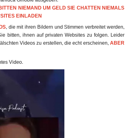
BITTEN NIEMAND UM GELD
SIE CHATTEN NIEMALS
BSITES EINLADEN
OS
, die mit ihren Bildern und Stimmen verbreitet werden,
 bitten, ihnen auf privaten Websites zu folgen. Leider
fälschten Videos zu erstellen, die echt erscheinen,
ABER
htes Video.