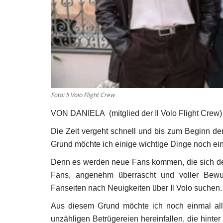
Foto: Il Volo Flight Crew
VON DANIELA (mitglied der Il Volo Flight Crew)
Die Zeit vergeht schnell und bis zum Beginn der
Grund möchte ich einige wichtige Dinge noch ei
Denn es werden neue Fans kommen, die sich de
Fans, angenehm überrascht und voller Bewun
Fanseiten nach Neuigkeiten über Il Volo suchen.
Aus diesem Grund möchte ich noch einmal alle
unzähligen Betrügereien hereinfallen, die hint