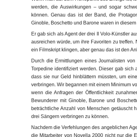
werden, die Auswirkungen – und sogar schwe
können. Genau das ist der Band, die Protagonis
Ginoble, Boschetto und Barone waren in diesem F
Er gab sich als Agent der drei Il Volo-Künstler 
ausreichen würde, um ihre Favoriten zu treffen.
ein Filmskript klingen, aber genau das ist den A
Durch die Ermittlungen eines Journalisten von
Torpedine identifiziert werden. Dieser gab sich
dass sie nur Geld hinblättern müssten, um ei
verbringen. Wir begannen mit einem Minimum von
wenn die Anfragen der Öffentlichkeit zunahmen
Bewunderer mit Ginoble, Barone und Boschetto v
beträchtliche Anzahl von Menschen getäuscht h
drei Sängern verbringen zu können.
Nachdem die Verfehlungen des angeblichen Agen
die Mitarbeiter von Novella 2000 nicht nur die 