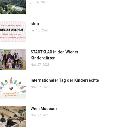
Jul 14, 2023
stop
Jan 13, 2026
STARTKLAR in den Wiener
Kindergärten
Nov 27, 2025
Internationaler Tag der Kinderrechte
Nov 27, 2025
Wien Museum
Nov 27, 2025