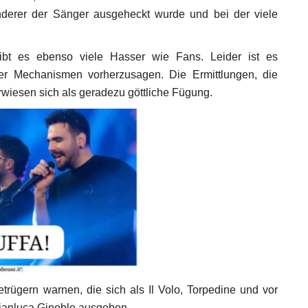
derer der Sänger ausgeheckt wurde und bei der viele
bt es ebenso viele Hasser wie Fans. Leider ist es
er Mechanismen vorherzusagen. Die Ermittlungen, die
rwiesen sich als geradezu göttliche Fügung.
trügern warnen, die sich als Il Volo, Torpedine und vor
Gianluca Ginoble ausgeben.