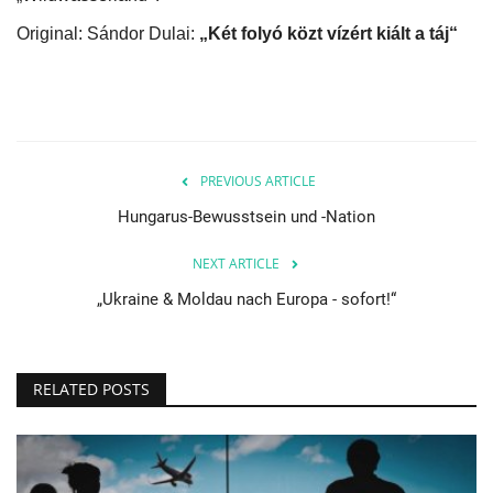
Original: Sándor Dulai:
„Két folyó közt vízért kiált a táj“
PREVIOUS ARTICLE
Hungarus-Bewusstsein und -Nation
NEXT ARTICLE
„Ukraine & Moldau nach Europa - sofort!“
RELATED POSTS