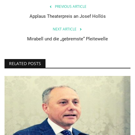
PREVIOUS ARTICLE
Applaus Theaterpreis an Josef Hollós
NEXT ARTICLE
Mirabell und die „gebremste“ Pleitewelle
RELATED POSTS