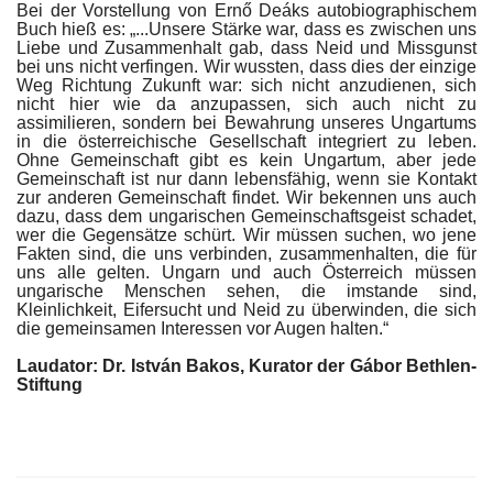
Bei der Vorstellung von Ernő Deáks autobiographischem
Buch hieß es: „...Unsere Stärke war, dass es zwischen uns
Liebe und Zusammenhalt gab, dass Neid und Missgunst
bei uns nicht verfingen. Wir wussten, dass dies der einzige
Weg Richtung Zukunft war: sich nicht anzudienen, sich
nicht hier wie da anzupassen, sich auch nicht zu
assimilieren, sondern bei Bewahrung unseres Ungartums
in die österreichische Gesellschaft integriert zu leben.
Ohne Gemeinschaft gibt es kein Ungartum, aber jede
Gemeinschaft ist nur dann lebensfähig, wenn sie Kontakt
zur anderen Gemeinschaft findet. Wir bekennen uns auch
dazu, dass dem ungarischen Gemeinschaftsgeist schadet,
wer die Gegensätze schürt. Wir müssen suchen, wo jene
Fakten sind, die uns verbinden, zusammenhalten, die für
uns alle gelten. Ungarn und auch Österreich müssen
ungarische Menschen sehen, die imstande sind,
Kleinlichkeit, Eifersucht und Neid zu überwinden, die sich
die gemeinsamen Interessen vor Augen halten.“
Laudator: Dr. István Bakos, Kurator der Gábor Bethlen-
Stiftung