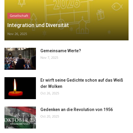
Gesellschaft
Integration und Diversität
Nov 26, 2025
Gemeinsame Werte?
Nov 7, 2025
Er wirft seine Gedichte schon auf das Weiß
der Wolken
Oct 26, 2025
Gedenken an die Revolution von 1956
Oct 20, 2025