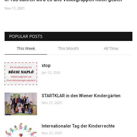
Nov 11, 2021
POPULAR POSTS
This Week
This Month
All Time
stop
Jan 13, 2026
STARTKLAR in den Wiener Kindergärten
Nov 27, 2025
Internationaler Tag der Kinderrechte
Nov 27, 2025