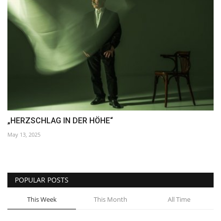
„HERZSCHLAG IN DER HÖHE“
May 13, 2025
POPULAR POSTS
This Week
This Month
All Time