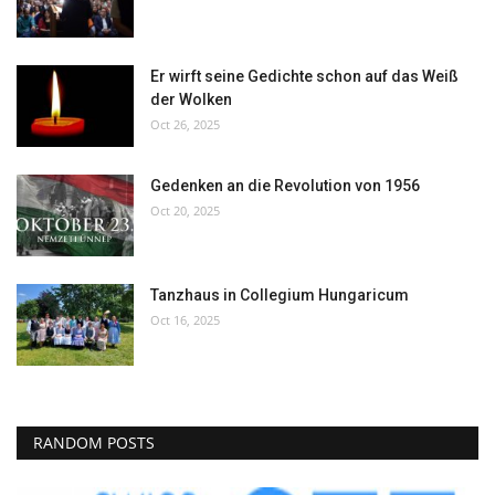
Er wirft seine Gedichte schon auf das Weiß
der Wolken
Oct 26, 2025
Gedenken an die Revolution von 1956
Oct 20, 2025
Tanzhaus in Collegium Hungaricum
Oct 16, 2025
RANDOM POSTS