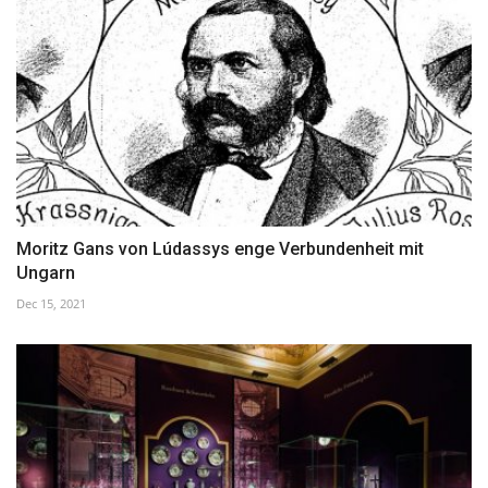
Moritz Gans von Lúdassys enge Verbundenheit mit
Ungarn
Dec 15, 2021