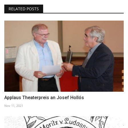
RELATED POSTS
Applaus Theaterpreis an Josef Hollós
Nov 11, 2021