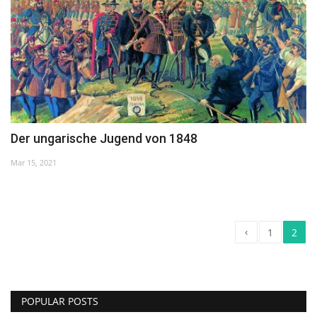
Der ungarische Jugend von 1848
Mar 15, 2021
‹
1
2
POPULAR POSTS