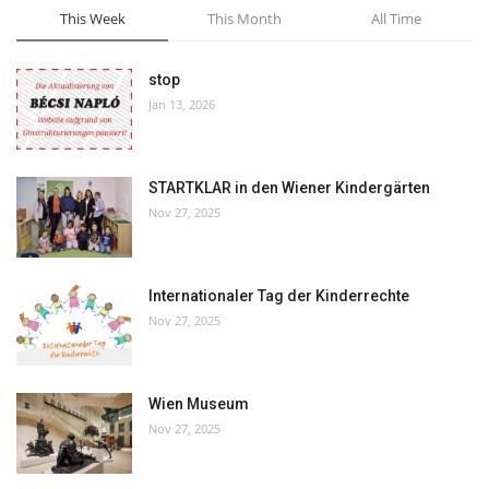
This Week
This Month
All Time
stop
Jan 13, 2026
STARTKLAR in den Wiener Kindergärten
Nov 27, 2025
Internationaler Tag der Kinderrechte
Nov 27, 2025
Wien Museum
Nov 27, 2025