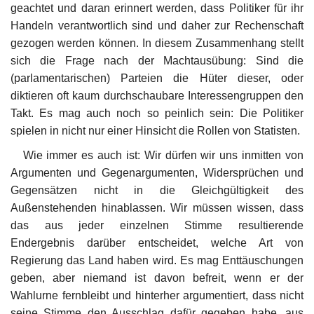
geachtet und daran erinnert werden, dass Politiker für ihr
Handeln verantwortlich sind und daher zur Rechenschaft
gezogen werden können. In diesem Zusammenhang stellt
sich die Frage nach der Machtausübung: Sind die
(parlamentarischen) Parteien die Hüter dieser, oder
diktieren oft kaum durchschaubare Interessengruppen den
Takt. Es mag auch noch so peinlich sein: Die Politiker
spielen in nicht nur einer Hinsicht die Rollen von Statisten.
Wie immer es auch ist: Wir dürfen wir uns inmitten von
Argumenten und Gegenargumenten, Widersprüchen und
Gegensätzen nicht in die Gleichgültigkeit des
Außenstehenden hinablassen. Wir müssen wissen, dass
das aus jeder einzelnen Stimme resultierende
Endergebnis darüber entscheidet, welche Art von
Regierung das Land haben wird. Es mag Enttäuschungen
geben, aber niemand ist davon befreit, wenn er der
Wahlurne fernbleibt und hinterher argumentiert, dass nicht
seine Stimme den Ausschlag dafür gegeben habe, aus