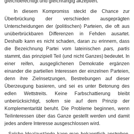
gleichberechtigt und gleichrangig akzeptiert.
In diesem Kompromiss steckt die Chance zur
Überbrückung der verschieden ausgeprägten
Unterscheidungen der (politischen) Parteien, die oft aus
unüberbrückbaren Differenzen in Fehden ausartet.
Deshalb kann es nicht schaden, daran zu erinnern, dass
die Bezeichnung Partei vom lateinischen
pars, partis
stammt, das prinzipiell Teil (und nicht Ganzes) bedeutet. In
einer reifen, ausgeglichenen Demokratie ergänzen
einander die partiellen Interessen der einzelnen Parteien,
denn ihre Zielnsetzungen, Bestrebungen auf dieser
Überzeugung basieren, und sei es unter Betonung des
edlen Wettstreits. Keine Farbschattierung bleibt
unberücksichtigt, sofern sie auf dem Prinzip der
Komplementarität beruht. Die Probleme beginnen, wenn
Teilinteressen über das Ganze gestellt werden und damit
jedes andere Interesse ausgeschlossen wird.
Solche Idealzustände kann man bekanntlich anstreben,