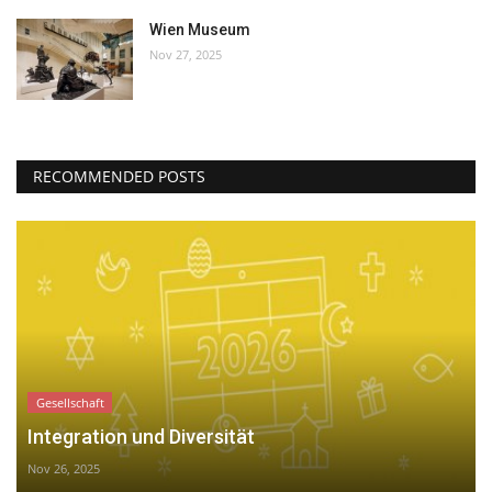
Wien Museum
Nov 27, 2025
RECOMMENDED POSTS
Gesellschaft
Integration und Diversität
Nov 26, 2025