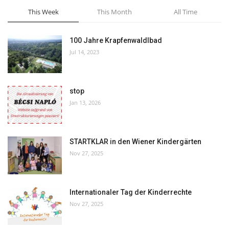
This Week
This Month
All Time
100 Jahre Krapfenwaldlbad
Jul 14, 2023
stop
Jan 13, 2026
STARTKLAR in den Wiener Kindergärten
Nov 27, 2025
Internationaler Tag der Kinderrechte
Nov 27, 2025