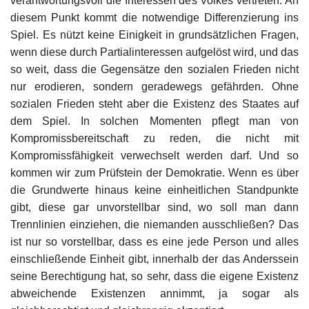
verantwortungsvoll die Interessen des Volkes vertreten. An
diesem Punkt kommt die notwendige Differenzierung ins
Spiel. Es nützt keine Einigkeit in grundsätzlichen Fragen,
wenn diese durch Partialinteressen aufgelöst wird, und das
so weit, dass die Gegensätze den sozialen Frieden nicht
nur erodieren, sondern geradewegs gefährden. Ohne
sozialen Frieden steht aber die Existenz des Staates auf
dem Spiel. In solchen Momenten pflegt man von
Kompromissbereitschaft zu reden, die nicht mit
Kompromissfähigkeit verwechselt werden darf. Und so
kommen wir zum Prüfstein der Demokratie. Wenn es über
die Grundwerte hinaus keine einheitlichen Standpunkte
gibt, diese gar unvorstellbar sind, wo soll man dann
Trennlinien einziehen, die niemanden ausschließen? Das
ist nur so vorstellbar, dass es eine jede Person und alles
einschließende Einheit gibt, innerhalb der das Anderssein
seine Berechtigung hat, so sehr, dass die eigene Existenz
abweichende Existenzen annimmt, ja sogar als