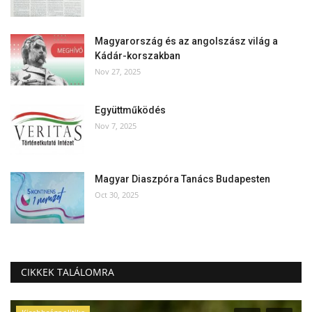
Magyarország és az angolszász világ a
Kádár-korszakban
Nov 27, 2025
Együttműködés
Nov 7, 2025
Magyar Diaszpóra Tanács Budapesten
Oct 30, 2025
CIKKEK TALÁLOMRA