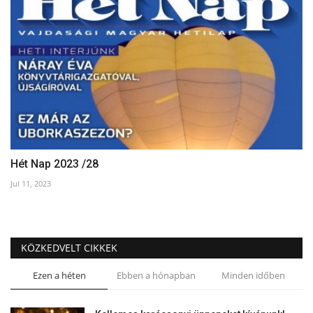
Hét Nap 2023 /28
Jul 11, 2023
KÖZKEDVELT CIKKEK
Ezen a héten
Ebben a hónapban
Minden időben