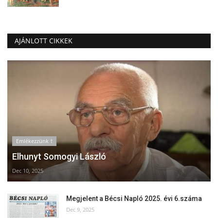
AJÁNLOTT CIKKEK
Emlékezzünk †
Elhunyt Somogyi László
Dec 10, 2025
Megjelent a Bécsi Napló 2025. évi 6.száma
Dec 9, 2025