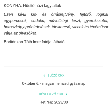
KONYHA: Hűsítő házi fagylaltok
Ezen kívül kis- és óriásrejtvény, fejtörő, logikai
egypercesek, sudoku, műveltségi teszt, gyerekszoba,
horoszkóp,apróhirdetések, társkereső, viccek és tévéműsor
várja az olvasókat.
Borítónkon Tóth Imre fotója látható
ELŐZŐ CIKK
Október 6. - magyar nemzeti gyásznap
KÖVETKEZŐ CIKK
Hét Nap 2023/30