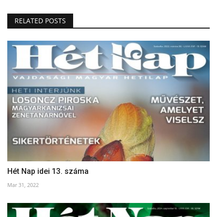
RELATED POSTS
Hét Nap idei 13. száma
Mar 31, 2022