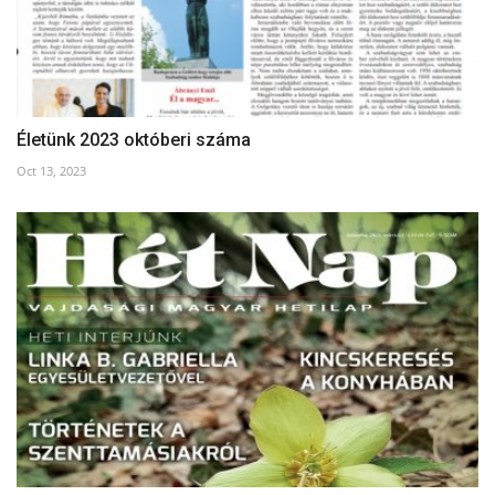
Életünk 2023 októberi száma
Oct 13, 2023