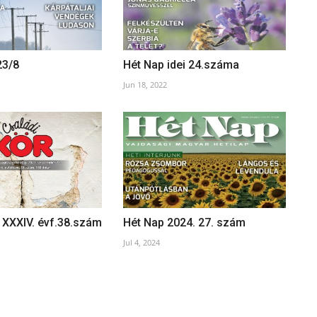
23/8
Hét Nap idei 24.száma
Jun 18, 2022
 XXXIV. évf.38.szám
Hét Nap 2024. 27. szám
Jul 4, 2024