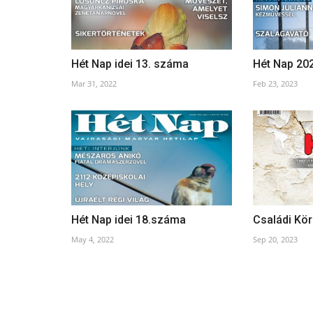
Hét Nap idei 13. száma
Hét Nap 20
Mar 31, 2022
Feb 23, 2023
Hét Nap idei 18.száma
Családi Kör
May 4, 2022
Sep 20, 2023