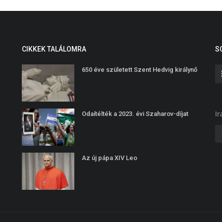
CIKKEK TALÁLOMRA
S
650 éve született Szent Hedvig királynő
Ir
Odaítélték a 2023. évi Szaharov-díjat
Az új pápa XIV Leo