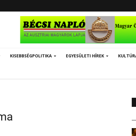
KISEBBSÉGPOLITIKA
EGYESÜLETI HÍREK
KULTÚ
áma