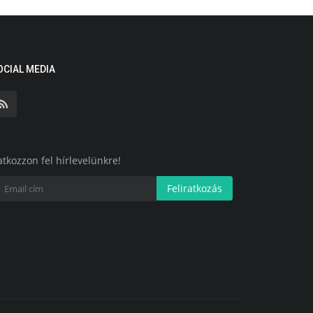
OCIAL MEDIA
atkozzon fel hírlevelünkre!
Feliratkozás