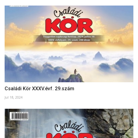
Családi Kör XXXV.évf. 29.szám
Jul 18, 2024