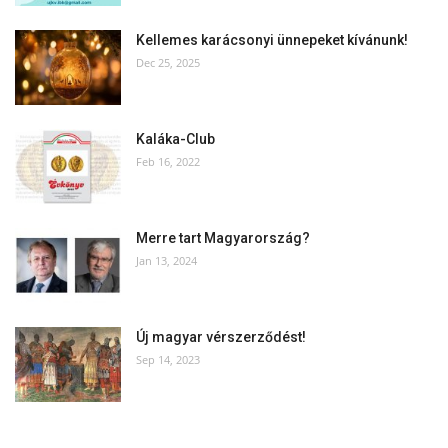
Kellemes karácsonyi ünnepeket kívánunk!
Dec 25, 2025
Kaláka-Club
Feb 16, 2022
Merre tart Magyarország?
Jan 13, 2024
Új magyar vérszerződést!
Sep 14, 2023