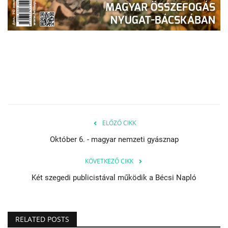
ELŐZŐ CIKK
Október 6. - magyar nemzeti gyásznap
KÖVETKEZŐ CIKK
Két szegedi publicistával működik a Bécsi Napló
RELATED POSTS