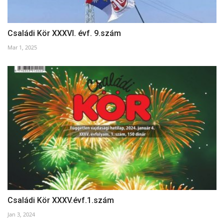
Családi Kör XXXVI. évf. 9.szám
Mar 1, 2025
Családi Kör XXXV.évf.1.szám
Jan 3, 2024