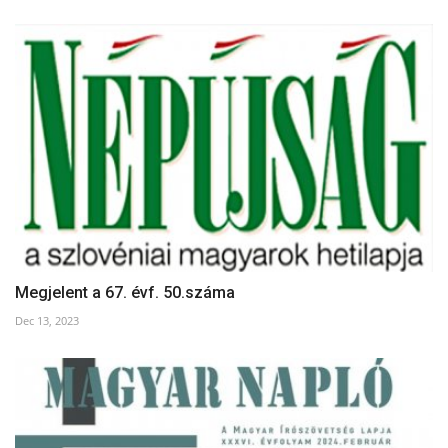
Megjelent a 67. évf. 50.száma
Dec 13, 2023