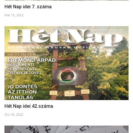
Hét Nap idei 7. száma
Feb 15, 2022
Hét Nap idei 42.száma
Oct 18, 2022