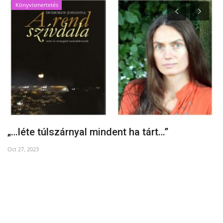
Könyvismertetés
„…léte túlszárnyal mindent ha tárt…”
F
Oct 27, 2023
No