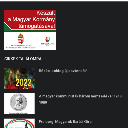
CIKKEK TALÁLOMRA
Békés, boldog új esztendőt!
A magyar kommunisták három nemzedéke: 1918-
1989
Freiburgi Magyarok Baráti Köre