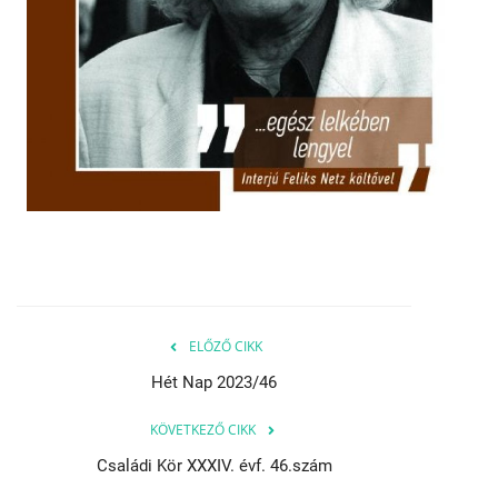
ELŐZŐ CIKK
Hét Nap 2023/46
KÖVETKEZŐ CIKK
Családi Kör XXXIV. évf. 46.szám