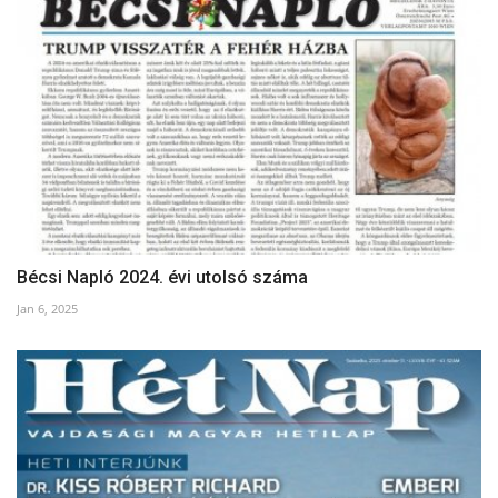
Bécsi Napló 2024. évi utolsó száma
Jan 6, 2025