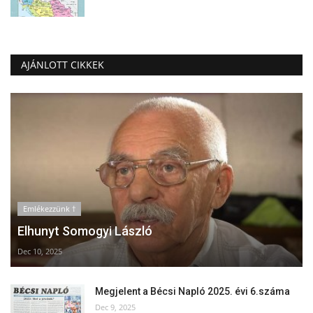
AJÁNLOTT CIKKEK
Emlékezzünk †
Elhunyt Somogyi László
Dec 10, 2025
Megjelent a Bécsi Napló 2025. évi 6.száma
Dec 9, 2025