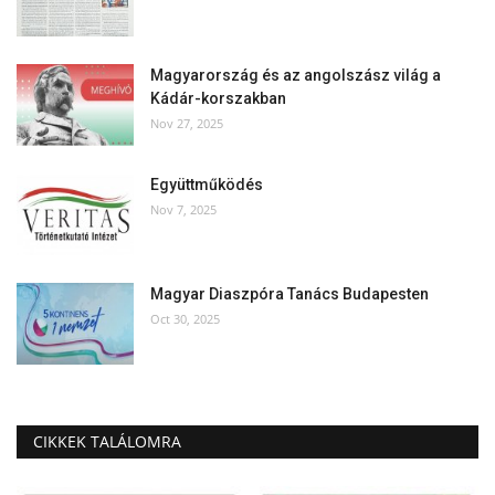
Magyarország és az angolszász világ a
Kádár-korszakban
Nov 27, 2025
Együttműködés
Nov 7, 2025
Magyar Diaszpóra Tanács Budapesten
Oct 30, 2025
CIKKEK TALÁLOMRA