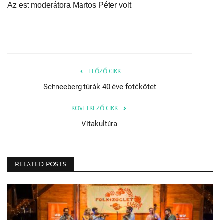
Az est moderátora Martos Péter volt
ELŐZŐ CIKK
Schneeberg túrák 40 éve fotókötet
KÖVETKEZŐ CIKK
Vitakultúra
RELATED POSTS