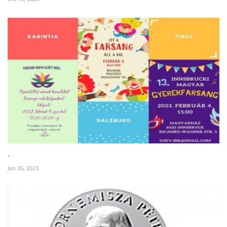
.
Jan 26, 2023