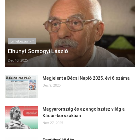
Emlékezzünk †
Elhunyt Somogyi László
Dec 10, 2025
Megjelent a Bécsi Napló 2025. évi 6.száma
Dec 9, 2025
Magyarország és az angolszász világ a
Kádár-korszakban
Nov 27, 2025