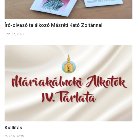
Író-olvasó találkozó Másréti Kató Zoltánnal
Feb 27, 2022
Kiállítás
Oct 16, 2025