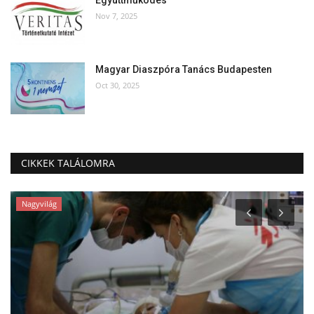
Együttműködés
Nov 7, 2025
Magyar Diaszpóra Tanács Budapesten
Oct 30, 2025
CIKKEK TALÁLOMRA
Nagyvilág