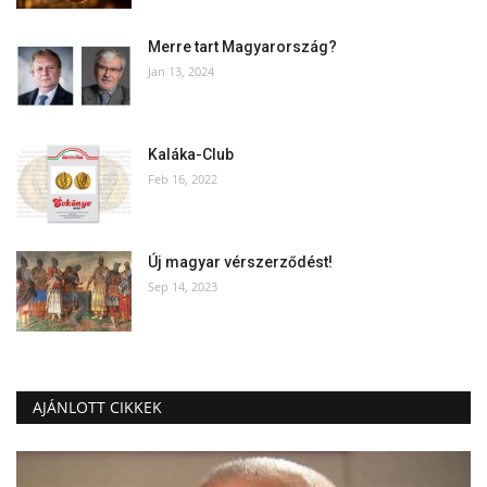
Merre tart Magyarország?
Jan 13, 2024
Kaláka-Club
Feb 16, 2022
Új magyar vérszerződést!
Sep 14, 2023
AJÁNLOTT CIKKEK