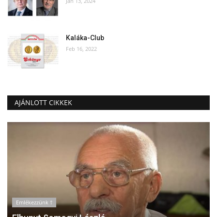
Jan 13, 2024
Kaláka-Club
Feb 16, 2022
AJÁNLOTT CIKKEK
Emlékezzünk †