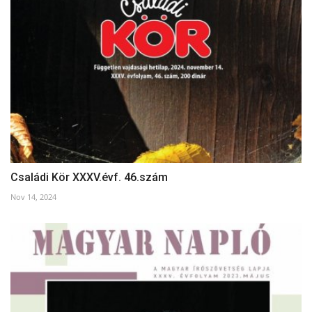
Családi Kör XXXV.évf. 46.szám
Nov 14, 2024