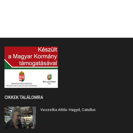
CIKKEK TALÁLOMRA
Veszelka Attila: Hagyd, Catullus