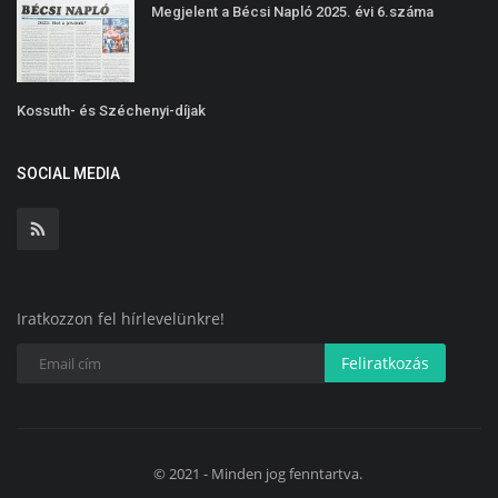
Megjelent a Bécsi Napló 2025. évi 6.száma
Kossuth- és Széchenyi-díjak
SOCIAL MEDIA
Iratkozzon fel hírlevelünkre!
Feliratkozás
© 2021 - Minden jog fenntartva.