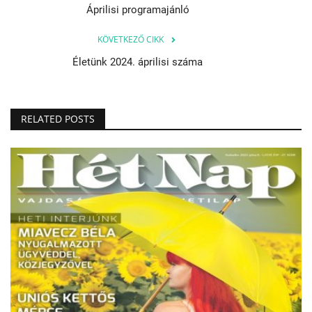
Áprilisi programajánló
KÖVETKEZŐ CIKK
Életünk 2024. áprilisi száma
RELATED POSTS