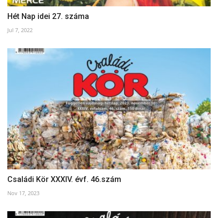
Hét Nap idei 27. száma
Jul 7, 2022
Családi Kör XXXIV. évf. 46.szám
Nov 17, 2023