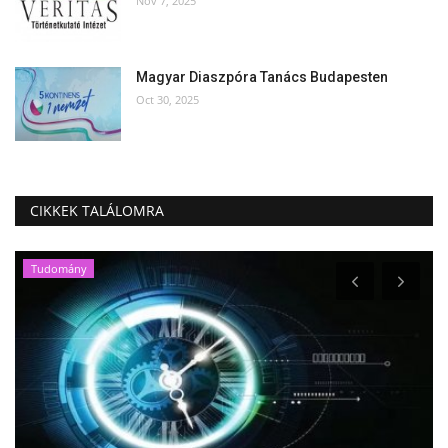
Nov 7, 2025
Magyar Diaszpóra Tanács Budapesten
Oct 30, 2025
CIKKEK TALÁLOMRA
Tudomány