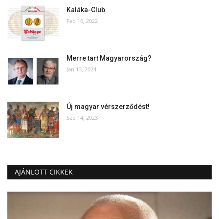
Kaláka-Club
Feb 16, 2022
Merre tart Magyarország?
Jan 13, 2024
Új magyar vérszerződést!
Sep 14, 2023
AJÁNLOTT CIKKEK