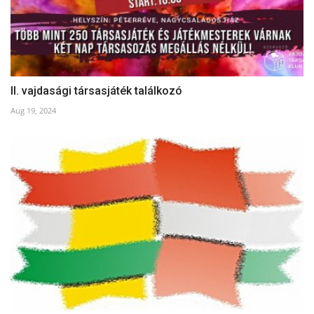
II. vajdasági társasjáték találkozó
Aug 19, 2024