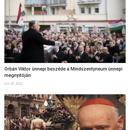
Orbán Viktor ünnepi beszéde a Mindszentyneum ünnepi
megnyitóján
Oct 25, 2022