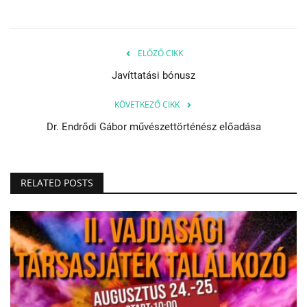
ELŐZŐ CIKK
Javíttatási bónusz
KÖVETKEZŐ CIKK
Dr. Endrődi Gábor művészettörténész előadása
RELATED POSTS