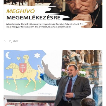
.
Oct 11, 2022