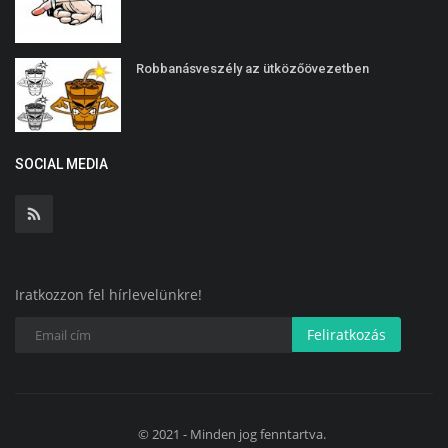
Robbanásveszély az ütközőövezetben
SOCIAL MEDIA
Iratkozzon fel hírlevelünkre!
Feliratkozás
© 2021 - Minden jog fenntartva.