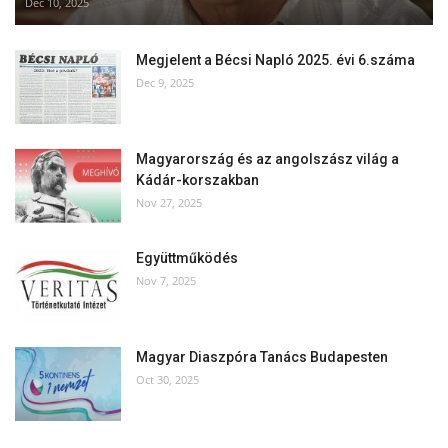
Dec 10, 2025
Megjelent a Bécsi Napló 2025. évi 6.száma
Dec 9, 2025
Magyarország és az angolszász világ a
Kádár-korszakban
Nov 27, 2025
Együttműködés
Nov 7, 2025
Magyar Diaszpóra Tanács Budapesten
Oct 30, 2025