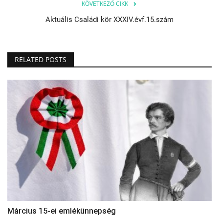
KÖVETKEZŐ CIKK
Aktuális Családi kör XXXIV.évf.15.szám
RELATED POSTS
Március 15-ei emlékünnepség