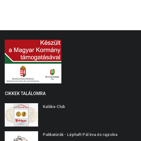
CIKKEK TALÁLOMRA
Kaláka-Club
Palikatúrák - Léphaft Pál írva és rajzolva