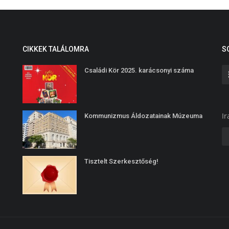
CIKKEK TALÁLOMRA
S
Családi Kör 2025. karácsonyi száma
Ir
Kommunizmus Áldozatainak Múzeuma
Tisztelt Szerkesztőség!