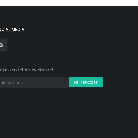
OCIAL MEDIA
atkozzon fel hírlevelünkre!
Feliratkozás