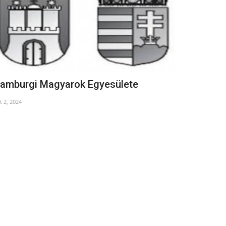
Feb 26, 2025
amburgi Magyarok Egyesülete
t 2, 2024