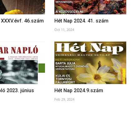
 XXXV.évf. 46.szám
Hét Nap 2024. 41. szám
Oct 11, 2024
ó 2023. június
Hét Nap 2024.9.szám
Feb 29, 2024