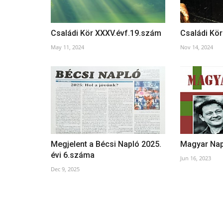
Családi Kör XXXV.évf.19.szám
Családi Kör
May 11, 2024
Nov 14, 2024
Megjelent a Bécsi Napló 2025.
Magyar Napl
évi 6.száma
Jun 16, 2023
Dec 9, 2025