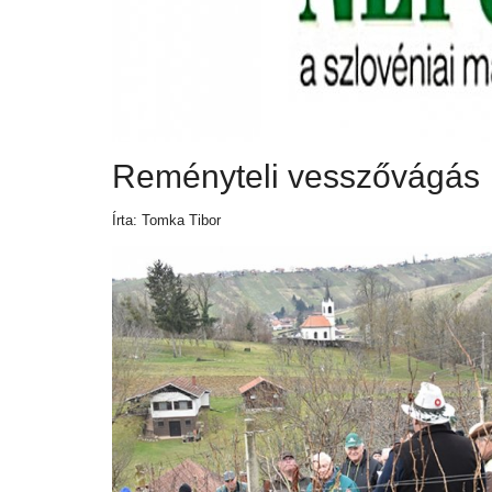
Reményteli vesszővágás
Írta: Tomka Tibor