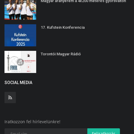
Magyar aranyérem a 4x200 méteres gyorsváltón
17. Kufstein Konferencia
Torontói Magyar Rádió
SOCIAL MEDIA
Iratkozzon fel hírlevelünkre!
Feliratkozás