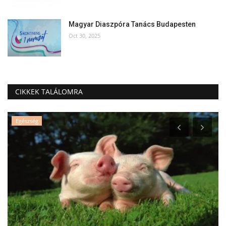
Magyar Diaszpóra Tanács Budapesten
Oct 30, 2025
CIKKEK TALÁLOMRA
Egészség