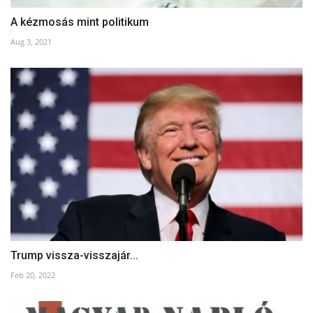
A kézmosás mint politikum
Aug 3, 2021
Trump vissza-visszajár...
Feb 20, 2022