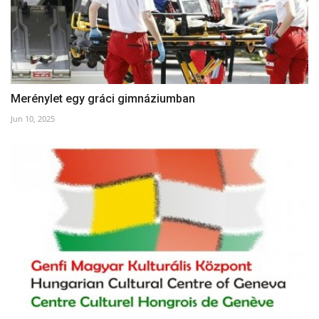
Merénylet egy gráci gimnáziumban
Jun 10, 2025