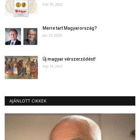
Feb 16, 2022
Merre tart Magyarország?
Jan 13, 2024
Új magyar vérszerződést!
Sep 14, 2023
AJÁNLOTT CIKKEK