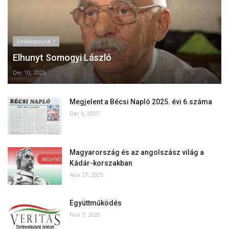
Emlékezzünk †
Elhunyt Somogyi László
Dec 10, 2025
Megjelent a Bécsi Napló 2025. évi 6.száma
Dec 9, 2025
Magyarország és az angolszász világ a
Kádár-korszakban
Nov 27, 2025
Együttműködés
Nov 7, 2025