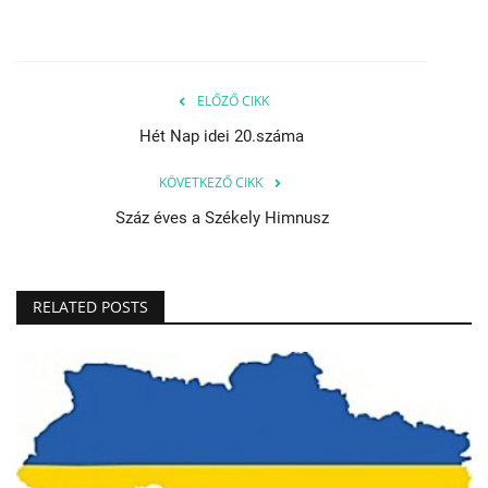
ELŐZŐ CIKK
Hét Nap idei 20.száma
KÖVETKEZŐ CIKK
Száz éves a Székely Himnusz
RELATED POSTS