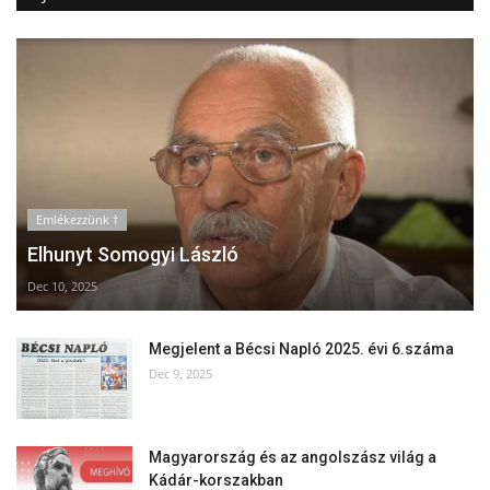
Emlékezzünk †
Elhunyt Somogyi László
Dec 10, 2025
Megjelent a Bécsi Napló 2025. évi 6.száma
Dec 9, 2025
Magyarország és az angolszász világ a
Kádár-korszakban