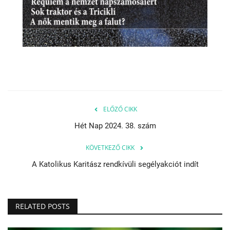
ELŐZŐ CIKK
Hét Nap 2024. 38. szám
KÖVETKEZŐ CIKK
A Katolikus Karitász rendkívüli segélyakciót indít
RELATED POSTS