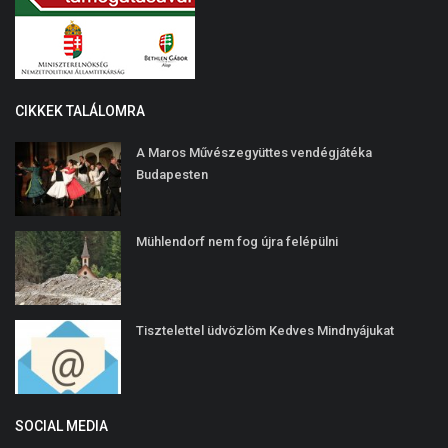
CIKKEK TALÁLOMRA
A Maros Művészegyüttes vendégjátéka
Budapesten
Mühlendorf nem fog újra felépülni
Tisztelettel üdvözlöm Kedves Mindnyájukat
SOCIAL MEDIA