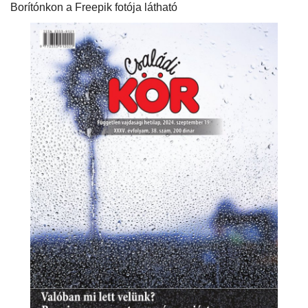
Borítónkon a Freepik fotója látható