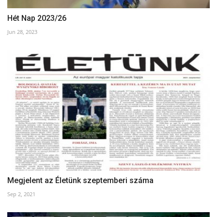
Hét Nap 2023/26
Jun 28, 2023
Megjelent az Életünk szeptemberi száma
Sep 2, 2021