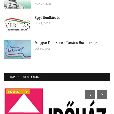
Nov 27, 2025
Együttműködés
Nov 7, 2025
Magyar Diaszpóra Tanács Budapesten
Oct 30, 2025
CIKKEK TALÁLOMRA
Egyesületi hírek