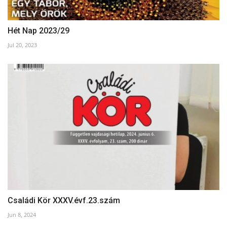
Hét Nap 2023/29
Jul 20, 2023
Családi Kör XXXV.évf.23.szám
Jun 8, 2024