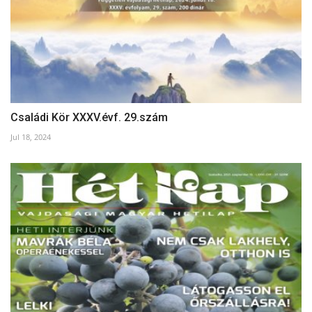
Családi Kör XXXV.évf. 29.szám
Jul 18, 2024