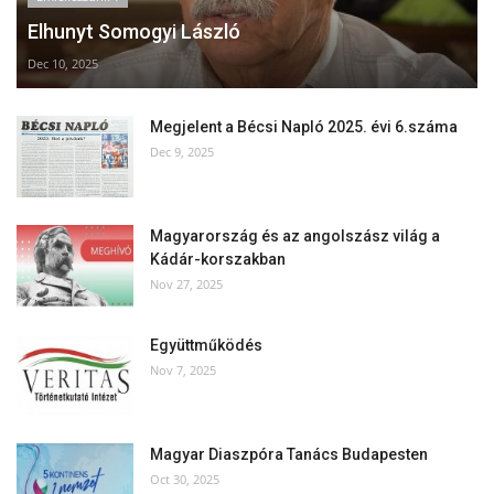
Elhunyt Somogyi László
Dec 10, 2025
Megjelent a Bécsi Napló 2025. évi 6.száma
Dec 9, 2025
Magyarország és az angolszász világ a
Kádár-korszakban
Nov 27, 2025
Együttműködés
Nov 7, 2025
Magyar Diaszpóra Tanács Budapesten
Oct 30, 2025