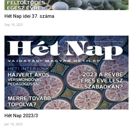
Hét Nap idei 37. száma
Sep 18, 2021
Hét Nap 2023/3
Jan 18, 2023