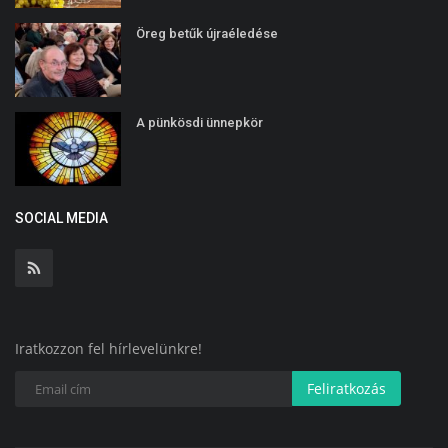
Öreg betűk újraéledése
A pünkösdi ünnepkör
SOCIAL MEDIA
Iratkozzon fel hírlevelünkre!
Feliratkozás