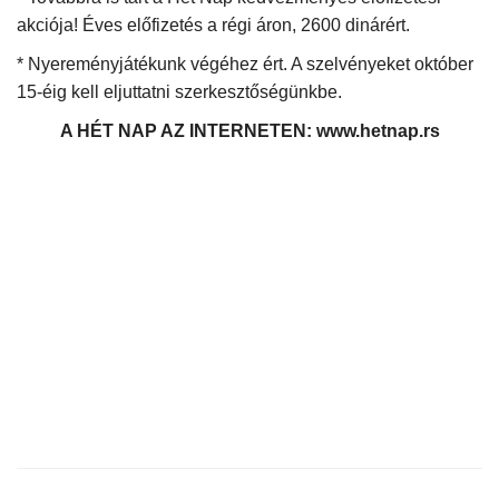
akciója! Éves előfizetés a régi áron, 2600 dinárért.
* Nyereményjátékunk végéhez ért. A szelvényeket október
15-éig kell eljuttatni szerkesztőségünkbe.
A HÉT NAP AZ INTERNETEN: www.hetnap.rs