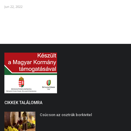
Jun 22, 2022
CIKKEK TALÁLOMRA
Csúcson az osztrák borkivitel