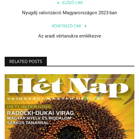
ELŐZŐ CIKK
Nyugdíj valorizáció Magyarországon 2023-ban
KÖVETKEZŐ CIKK
Az aradi vértanukra emlékezve
RELATED POSTS