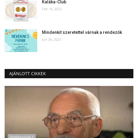
Kaláka-Club
Feb 16, 2022
Mindenkit szeretettel várnak a rendezők
Jun 28, 2023
AJÁNLOTT CIKKEK
Emlékezzünk †