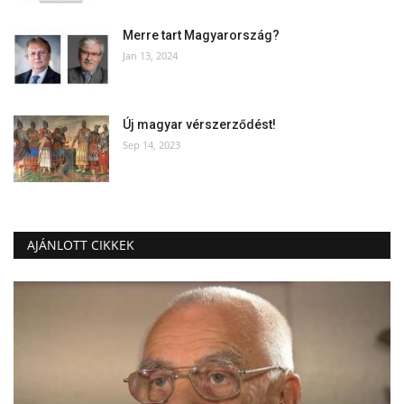
Merre tart Magyarország?
Jan 13, 2024
Új magyar vérszerződést!
Sep 14, 2023
AJÁNLOTT CIKKEK