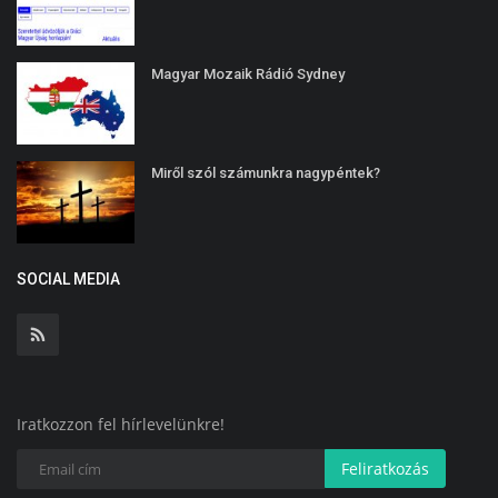
Magyar Mozaik Rádió Sydney
Miről szól számunkra nagypéntek?
SOCIAL MEDIA
Iratkozzon fel hírlevelünkre!
Feliratkozás