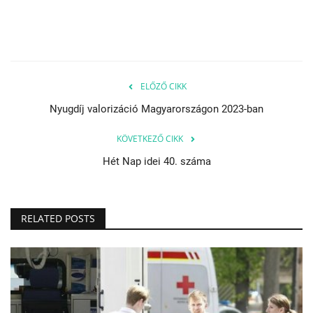
ELŐZŐ CIKK
Nyugdíj valorizáció Magyarországon 2023-ban
KÖVETKEZŐ CIKK
Hét Nap idei 40. száma
RELATED POSTS