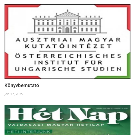
Könyvbemutató
Jan 17, 2025