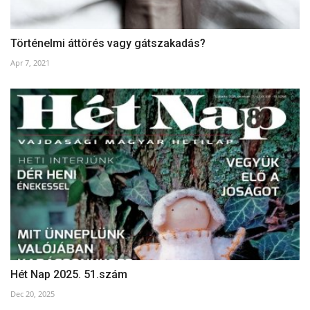
Történelmi áttörés vagy gátszakadás?
Apr 7, 2021
Hét Nap 2025. 51.szám
Dec 20, 2025