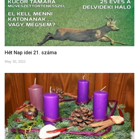
Hét Nap idei 21. száma
May 30, 2022