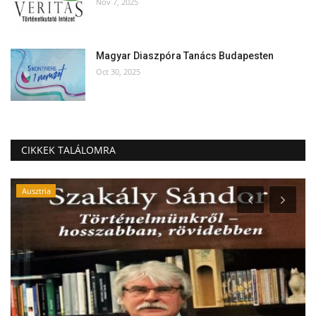
Nov 7, 2025
Magyar Diaszpóra Tanács Budapesten
Oct 30, 2025
CIKKEK TALÁLOMRA
Ausztria