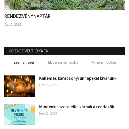
RENDEZVÉNYNAPTÁR
Dec 2, 2022
KÖZKEDVELT CIKKEK
Ezen a héten
Ebben a hónapban
Minden időben
Kellemes karácsonyi ünnepeket kívánunk!
Dec 25, 2025
Mindenkit szeretettel várnak a rendezők
Jun 28, 2023