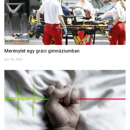
Merénylet egy gráci gimnáziumban
Jun 10, 2025